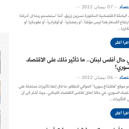
تصاد
--
07 نيسان 2022
--
 الباحثة الاقتصادية الدكتورة نسرين زريق، أننا "سننصدم ربما إن أدركنا
رتفاع الأسعار هذا ليس مؤقتاً، أو رمضانياً، أو أوكرانياً، أو عقوباتياً أو
اريا...
اقرأ أكثر
 حال أفلس لبنان.. ما تأثير ذلك على الاقتصاد
سوري؟
تصاد
--
06 نيسان 2022
--
م موقع "هاشتاغ سوريا" الموالي للنظام، ما قال إنها تأثيرات محتملة على
قتصاد السوري، في حالة إعلان إفلاس الاقتصاد اللبناني، حيث أشار إلى أن
 التأثيرات...
اقرأ أكثر