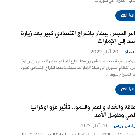
سب "الفقراء" في سوريا....
اقرأ أكثر
مر الدبس يبشّر بانفراج اقتصادي كبير بعد زيارة
سد إلى الإمارات
تصاد
--
20 آذار 2022
--
 رئيس غرفة صناعة دمشق وريفها التابع للنظام، سامر الدبس، إن زيارة
س النظام السوري إلى دولة الإمارات، سوف يتبعها انفراج اقتصادي كبير،
ا الانفراج سوف...
اقرأ أكثر
اقة والغذاء والفقر والنمو.. تأثير غزو أوكرانيا
لمي وطويل الأمد
انس برس
--
20 آذار 2022
--