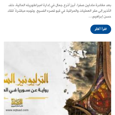
بعد مغادرة مادلين صفرا، أبرز أذرع جمال في إدارة امبراطوريته المالية، دلف
الأخير إلى مقر العمليات والمراقبة في قبو قصره الفسيح. وتوجه مباشرةً للقاء
حسن إبراهيم،...
اقرأ أكثر