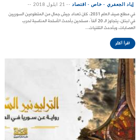
إياد الجعفري - خاص - اقتصاد
--
21 ايلول 2018
--
في مطلع صيف العام 2031، كان تعداد جيش جمال من المتطوعين السوريين
في لبنان، يتجاوز الـ 20 ألفاً، مسلحين بأحدث الأسلحة المناسبة لحرب
العصابات، وبأحدث التقنيات...
اقرأ أكثر