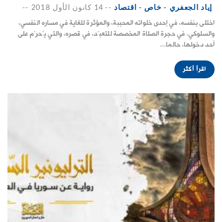
إياد الجعفري - خاص - اقتصاد
--
14 كانون الأول 2018
--
اختلى بنفسه، في إحدى خلواته المحببة، والمؤثرة للغاية في مساره النفسي،
والسلوكي. في حجرة الصلاة المخصصة للتعبّد، في قصره، والتي يُحرّم على
أحد دخولها، حالما...
اقرأ أكثر