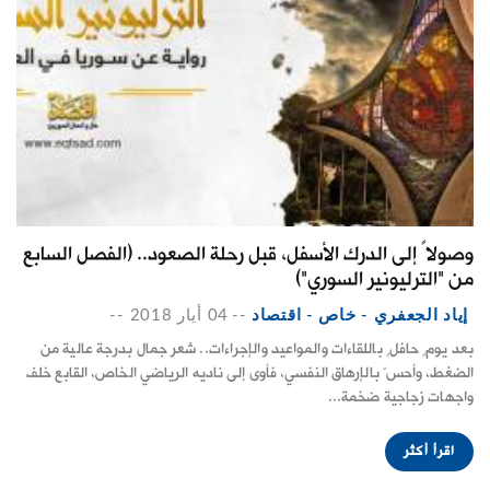
وصولاً إلى الدرك الأسفل، قبل رحلة الصعود.. (الفصل السابع
من "الترليونير السوري")
إياد الجعفري - خاص - اقتصاد
--
04 أيار 2018
--
بعد يومٍ حافلٍ باللقاءات والمواعيد والإجراءات.. شعر جمال بدرجة عالية من
الضغط، وأحسّ بالإرهاق النفسي، فأوى إلى ناديه الرياضي الخاص، القابع خلف
واجهات زجاجية ضخمة...
اقرأ أكثر