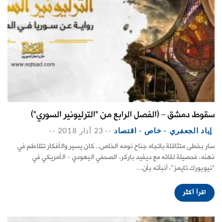
سقوط دمشق – (الفصل الرابع من "الترليونير السوري")
إياد الجعفري - خاص - اقتصاد
--
23 آذار 2018
--
سار بخطى متثاقلة باتجاه جناح نومه الخاص.. كان يسير والأفكار تتلاطم في
ذهنه، فحصيلة لقائه مع ديفيد باركر، الصحفي اليهودي – الأمريكي في
"نيويورك تايمز"، أنبأته بأن...
اقرأ أكثر