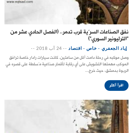
نفق الصناعات السرّية قرب تدمر.. (الفصل الحادي عشر من
"الترليونير السوري")
إياد الجعفري - خاص - اقتصاد
--
24 آب 2018
--
وصل موكبه في رحلة دامت أقل من ساعتين. كانت سيارات رادار خاصة ترافق
الموكب مهمتها التشويش على أي رقابة لأقمار صناعية مُسلطة على قصره في
الربوة بدمشق، حيث خرج...
اقرأ أكثر