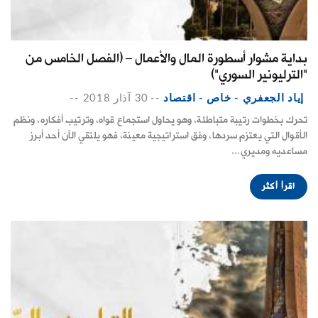
بداية مشوار أسطورة المال والأعمال – (الفصل الخامس من
"الترليونير السوري")
إياد الجعفري - خاص - اقتصاد
--
30 آذار 2018
--
تحرك بخطوات رتيبة متباطئة، وهو يحاول استجماع قواه، وترتيب أفكاره، ونظم
الأقوال التي يعتزم سردها، وفق استراتيجية معينة، فهو يلتقي الآن أحد أبرز
مساعديه ومديري...
اقرأ أكثر