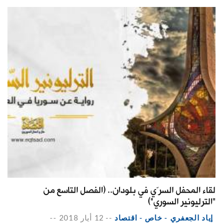
لقاء المحفل السرّي في بلودان.. (الفصل التاسع من
"الترليونير السوري")
إياد الجعفري - خاص - اقتصاد
--
12 أيار 2018
--