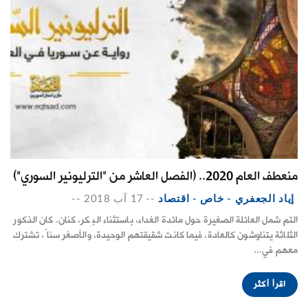
منعطف العام 2020.. (الفصل العاشر من "الترليونير السوري")
إياد الجعفري - خاص - اقتصاد
--
17 آب 2018
--
التم شمل العائلة الصغيرة حول مائدة الغداء، باستثناء البِكر، كنان. كان الذكور
الثلاثة يتناوشون كالعادة، فيما كانت شقيقتهم الوحيدة، والأصغر سناً، تشترك
معهم في...
اقرأ أكثر