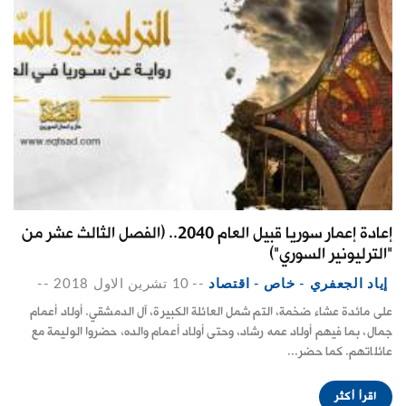
إعادة إعمار سوريا قبيل العام 2040.. (الفصل الثالث عشر من
"الترليونير السوري")
إياد الجعفري - خاص - اقتصاد
--
10 تشرين الاول 2018
--
على مائدة عشاء ضخمة، التم شمل العائلة الكبيرة، آل الدمشقي. أولاد أعمام
جمال، بما فيهم أولاد عمه رشاد، وحتى أولاد أعمام والده، حضروا الوليمة مع
عائلاتهم. كما حضر...
اقرأ أكثر