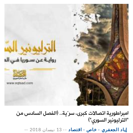
امبراطورية اتصالات كبرى، سرّية.. (الفصل السادس من
"الترليونير السوري")
إياد الجعفري - خاص - اقتصاد
--
13 نيسان 2018
--