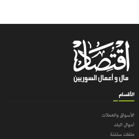
الأقسام
الأسواق والعملات
أحوال البلد
ملفات ساخنة