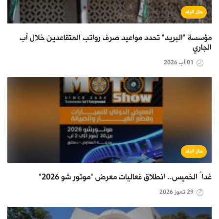
حال البلد
مؤسسة "البريد" تحدد مواعيد صرف رواتب المتقاعدين خلال آب
الجاري
01 آب 2026
حال البلد
غداً الخميس.. انطلاق فعاليات معرض "موتور شو 2026"
29 تموز 2026