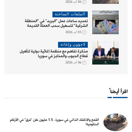
06 آب 2026
الملفات الساخنة
تمديد ساعات عمل "البريد" في "المنطقة
الشرقية" لتسهيل سحب العملة القديمة
03 آب 2026
لاجؤون وإغاثة
مذكرة تفاهم مع منظمة إغاثية دولية لتأهيل
قطاع الحبوب والمخابز في سوريا
06 آب 2026
اقرأ أيضاً
القمح والاكتفاء الذاتي في سوريا.. 1.5 مليون طن "فرق" في الأرقام
الحكومية!