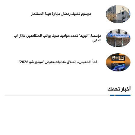
مرسوم تكليف رمضان بإدارة هيئة الاستثمار
مؤسسة "البريد" تحدد مواعيد صرف رواتب المتقاعدين خلال آب
الجاري
غداً الخميس.. انطلاق فعاليات معرض "موتور شو 2026"
أخبار تهمك