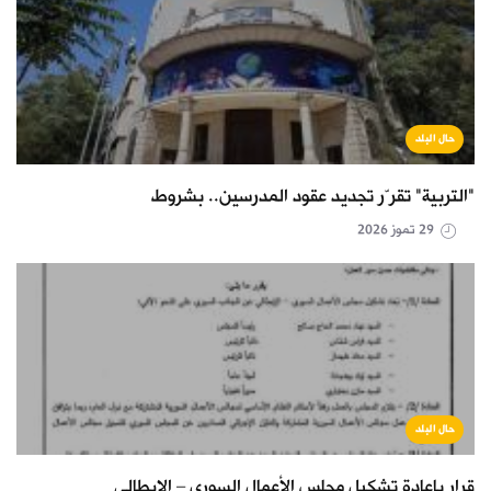
حال البلد
"التربية" تقرّر تجديد عقود المدرسين.. بشروط
29 تموز 2026
حال البلد
قرار بإعادة تشكيل مجلس الأعمال السوري – الإيطالي