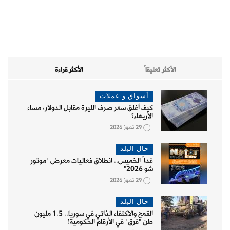
الأكثر تعليقاً
الأكثر قراءة
أسواق و عملات
كيف أغلق سعر صرف الليرة مقابل الدولار، مساء
الأربعاء؟
29 تموز 2026
حال البلد
غداً الخميس.. انطلاق فعاليات معرض "موتور
شو 2026"
29 تموز 2026
حال البلد
القمح والاكتفاء الذاتي في سوريا.. 1.5 مليون
طن "فرق" في الأرقام الحكومية!