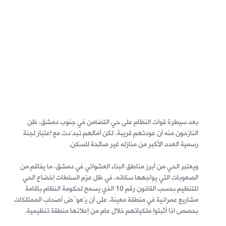
بعد سيطرة قوات النظام على حي التضامن في جنوب دمشق، ظن
النازحون منه أن عودتهم قريبة. لكن آمالهم تبدّدت مع اعتبار لجنة
رسمية العدد الأكبر من منازله غير صالحة للسكن.
ويعتبر الحي من أبرز مناطق البناء العشوائي في دمشق، ما يفاقم من
الصعوبات التي يواجهها سكانه، في ظل عزم السلطات إخضاع الحي
للتنظيم بحسب القانون رقم 10 الذي يسمح لحكومة النظام بإقامة
مشاريع عمرانية في منطقة معينة، على أن يُعوَّض أصحاب الممتلكات
بحصص اذا أثبتوا ملكياتهم خلال عام من إعلانها منطقة تنظيمية.