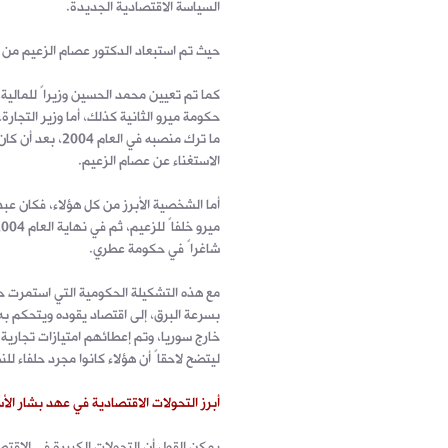
السياسة الاقتصادية الجديدة.
حيث تم استبعاد الدكتور عصام الزعيم من ا
كما تم تعيين محمد الحسين وزيراً للمالية
حكومة ميرو الثانية كذلك، أما وزير التجارة
ما ترك منصبه في 
الاستغناء عن عصام الزعيم.
أما الشخصية الأبرز من كل هؤلاء، فكان ع
شاغراً في حكومة عطري.
بسرعة البرق، إلى اقتصاد يقوده ويتحكم ب
خارج سوريا، وتم إعطائهم امتيازات تجارية
ليتضح لاحقاً أن هؤلاء كانوا مجرد حلفاء لل
أبرز التحولات الاقتصادية في عهد بشار الأ