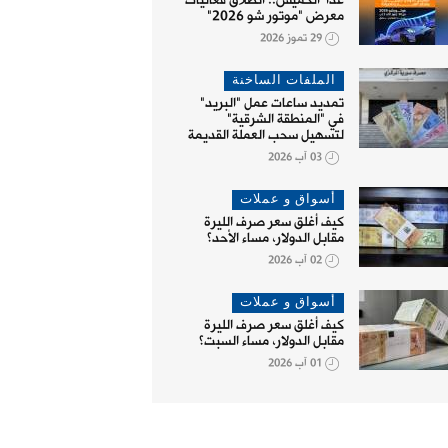
غداً الخميس.. انطلاق فعاليات
معرض "موتور شو 2026"
29 تموز 2026
الملفات الساخنة
تمديد ساعات عمل "البريد"
في "المنطقة الشرقية"
لتسهيل سحب العملة القديمة
03 آب 2026
أسواق و عملات
كيف أغلق سعر صرف الليرة
مقابل الدولار، مساء الأحد؟
02 آب 2026
أسواق و عملات
كيف أغلق سعر صرف الليرة
مقابل الدولار، مساء السبت؟
01 آب 2026