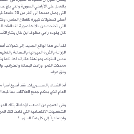
أعطى تسهيلات كبيرة للقطاع الخاص، وفتح 
التي اتضحت من خلالها صورة التحالفات ال
كان يقوده رامي مخلوف ابن خال بشار الأسد
لقد أدى هذا الواقع الجديد، إلى تحولات أ
الزراعة والثروة الحيوانية والصناعة والتع
مدين للبنوك، ومرتهنة عقاراته لها، كما 
معدلات النمو، وزادت البطالة والضرائب، و
وفق هواه.
أما الفساد والمحسوبيات، فقد أصبح أسوأ مم
العام الذي يحكم جميع العلاقات، بما فيها ا
وفي العموم من الصعب الإحاطة بتلك المرحل
الشخصيات الاقتصادية التي قادت تلك المرحل
واجتماعياً إلى كل هذا السوء..؟