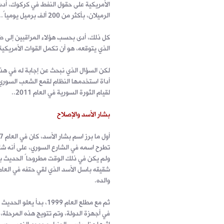
الأمريكية على حقول النفط في كركوك، أدت
الرميلان، بأكثر من 200 ألف برميل يومياً..
كل ذلك، أدى بحسب هؤلاء المراقبين إلى ضرو
الذي يتوقعه، هو أن تكمل القوات الأمريكي
لكن السؤال الذي نبحث عن إجابة له في هذا
أداة استخدمها النظام لقمع الشعب السوري ب
لقيام الثورة السورية في العام 2011..
بشار الأسد والإصلاح
تطرح اسمه في الشارع السوري، على أنه شا
ولم يكن في ذلك الوقت مطروحاً الحديث ب
والده.
ثم مع مطلع العام 1999
في أجهزة الدولة، وتم تتويج هذه المرحلة