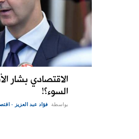
الاقتصادي بشار الأ
السوء؟!
بواسطة
فؤاد عبد العزيز - اقتص