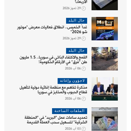
الأربعاء؟
29 تموز 2026
حال البلد
غداً الخميس.. انطلاق فعاليات معرض "موتور
شو 2026"
29 تموز 2026
حال البلد
القمح والاكتفاء الذاتي في سوريا.. 1.5 مليون
طن "فرق" في الأرقام الحكومية!
06 آب 2026
لاجؤون وإغاثة
مذكرة تفاهم مع منظمة إغاثية دولية لتأهيل
قطاع الحبوب والمخابز في سوريا
06 آب 2026
الملفات الساخنة
تمديد ساعات عمل "البريد" في "المنطقة
الشرقية" لتسهيل سحب العملة القديمة
03 آب 2026