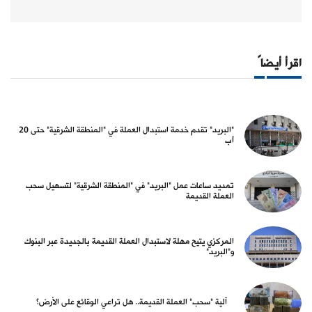
اقرأ أيضاً
"البريد" تقدم خدمة استبدال العملة في "المنطقة الشرقية" حتى 20
آب
تمديد ساعات عمل "البريد" في "المنطقة الشرقية" لتسهيل سحب
العملة القديمة
المركزي يتيح مهلة لاستبدال العملة القديمة بالجديدة عبر البنوك
و"البريد"
آلية "سحب" العملة القديمة.. هل تراعي الوقائع على الأرض؟