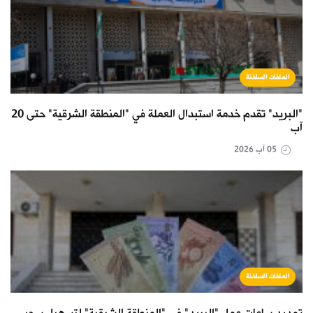
الملفات الساخنة
"البريد" تقدم خدمة استبدال العملة في "المنطقة الشرقية" حتى 20
آب
05 آب 2026
الملفات الساخنة