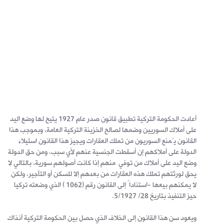
أعادت الحكومة التركية تطبيق قانون صدر عام 1927 يتيح لها وضع اليد
على أملاك السوريين وضمها لصالح الخزينة التركية العامة، وبموجب هذا
القانون يُمنع السوريون من تملك العقارات ويجيز هذا القانون استيلاء
الدولة على أملاكهم إن أسقطت الجنسية عنهم لأي سبب، ومن حق الدولة
وضع اليد على أملاك من توفي منهم إذا كانت أصولهم سورية، بالتالي لا
يحق لورثتهم تملك هذه العقارات من بعدهم إلا للسكن أو التأجير، ولكن
لا يمكنهم بيعها -استناداً إلى القانون رقم (1062 ) الذي وضعته تركيا
حيز التنفيذ بتاريخ 28/ 5/1927.
ويعود سن هذا القانون إلى الخلاف الذي حصل بين الحكومة التركية آنذاك