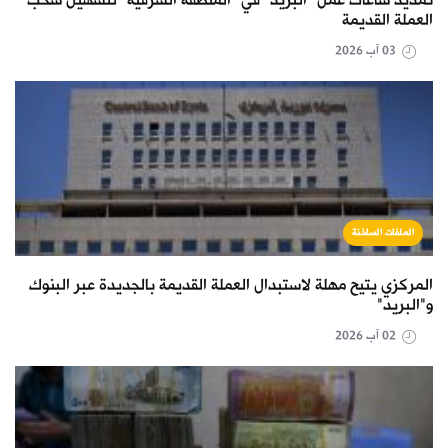
تمديد ساعات عمل "البريد" في "المنطقة الشرقية" لتسهيل سحب
العملة القديمة
03 آب 2026
الملفات الساخنة
المركزي يتيح مهلة لاستبدال العملة القديمة بالجديدة عبر البنوك
و"البريد"
02 آب 2026