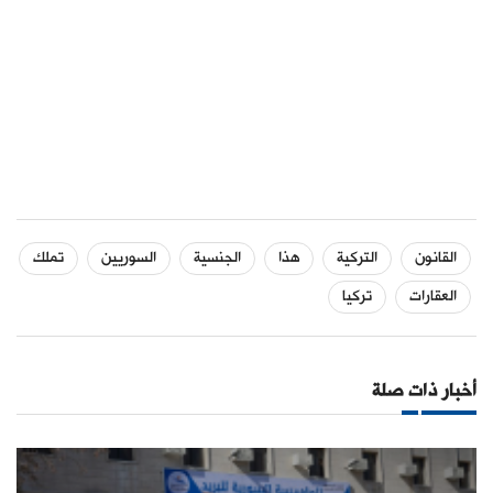
القانون
التركية
هذا
الجنسية
السوريين
تملك
العقارات
تركيا
أخبار ذات صلة