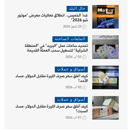
حال البلد
غداً الخميس.. انطلاق فعاليات معرض "موتور
شو 2026"
29 تموز 2026
الملفات الساخنة
تمديد ساعات عمل "البريد" في "المنطقة
الشرقية" لتسهيل سحب العملة القديمة
03 آب 2026
أسواق و عملات
كيف أغلق سعر صرف الليرة مقابل الدولار، مساء
الأحد؟
02 آب 2026
أسواق و عملات
كيف أغلق سعر صرف الليرة مقابل الدولار، مساء
السبت؟
01 آب 2026