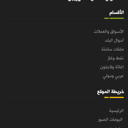
الأقسام
الأسواق والعملات
أحوال البلد
ملفات ساخنة
نفط وغاز
إغاثة ولاجئون
عربي ودولي
خريطة الموقع
الرئيسية
البومات الصور