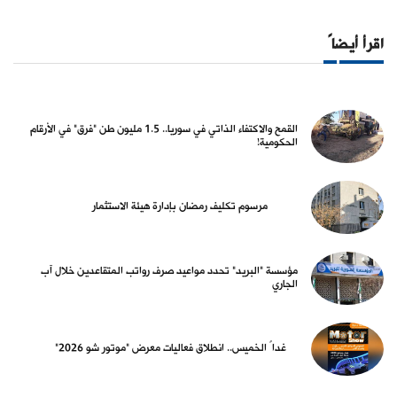
اقرأ أيضاً
القمح والاكتفاء الذاتي في سوريا.. 1.5 مليون طن "فرق" في الأرقام
الحكومية!
مرسوم تكليف رمضان بإدارة هيئة الاستثمار
مؤسسة "البريد" تحدد مواعيد صرف رواتب المتقاعدين خلال آب
الجاري
غداً الخميس.. انطلاق فعاليات معرض "موتور شو 2026"