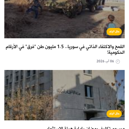
حال البلد
القمح والاكتفاء الذاتي في سوريا.. 1.5 مليون طن "فرق" في الأرقام
الحكومية!
06 آب 2026
حال البلد
مرسوم تكليف رمضان بإدارة هيئة الاستثمار