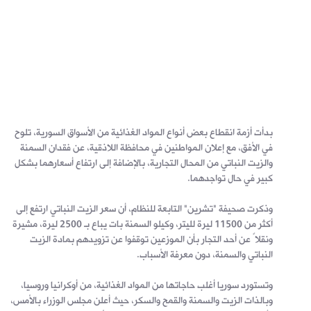
بدأت أزمة انقطاع بعض أنواع المواد الغذائية من الأسواق السورية، تلوح
في الأفق، مع إعلان المواطنين في محافظة اللاذقية، عن فقدان السمنة
والزيت النباتي من المحال التجارية، بالإضافة إلى ارتفاع أسعارهما بشكل
كبير في حال تواجدهما.
وذكرت صحيفة "تشرين" التابعة للنظام، أن سعر الزيت النباتي ارتفع إلى
أكثر من 11500 ليرة لليتر، وكيلو السمنة بات يباع بـ 2500 ليرة، مشيرة
ونقلاً عن أحد التجار بأن الموزعين توقفوا عن تزويدهم بمادة الزيت
النباتي والسمنة، دون معرفة الأسباب.
وتستورد سوريا أغلب حاجاتها من المواد الغذائية، من أوكرانيا وروسيا،
وبالذات الزيت والسمنة والقمح والسكر، حيث أعلن مجلس الوزراء بالأمس،