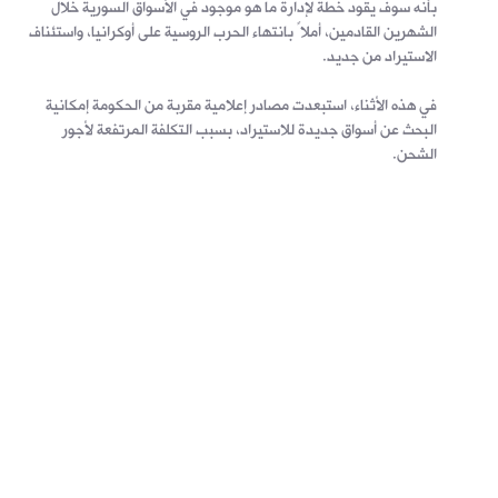
بأنه سوف يقود خطة لإدارة ما هو موجود في الأسواق السورية خلال
الشهرين القادمين، أملاً بانتهاء الحرب الروسية على أوكرانيا، واستئناف
الاستيراد من جديد.
في هذه الأثناء، استبعدت مصادر إعلامية مقربة من الحكومة إمكانية
البحث عن أسواق جديدة للاستيراد، بسبب التكلفة المرتفعة لأجور
الشحن.