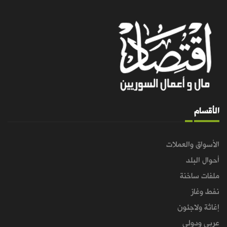
الأقسام
الأسواق والعملات
أحوال البلد
ملفات ساخنة
نفط وغاز
إغاثة ولاجئون
عربي ودولي