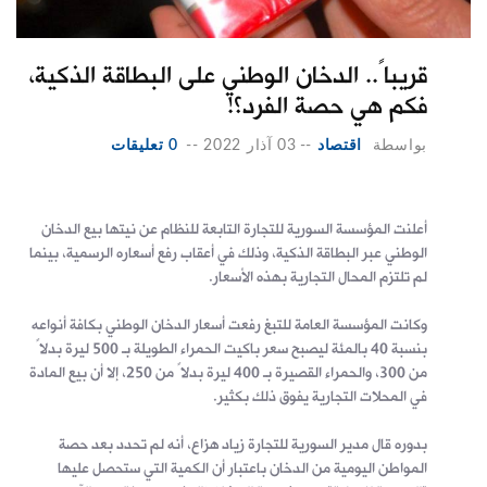
قريباً.. الدخان الوطني على البطاقة الذكية،
فكم هي حصة الفرد؟!
بواسطة
اقتصاد
--
03 آذار 2022
--
0 تعليقات
أعلنت المؤسسة السورية للتجارة التابعة للنظام عن نيتها بيع الدخان
الوطني عبر البطاقة الذكية، وذلك في أعقاب رفع أسعاره الرسمية، بينما
لم تلتزم المحال التجارية بهذه الأسعار.
وكانت المؤسسة العامة للتبغ رفعت أسعار الدخان الوطني بكافة أنواعه
بنسبة 40 بالمئة ليصبح سعر باكيت الحمراء الطويلة بـ 500 ليرة بدلاً
من 300، والحمراء القصيرة بـ 400 ليرة بدلاً من 250، إلا أن بيع المادة
في المحلات التجارية يفوق ذلك بكثير.
بدوره قال مدير السورية للتجارة زياد هزاع، أنه لم تحدد بعد حصة
المواطن اليومية من الدخان باعتبار أن الكمية التي ستحصل عليها