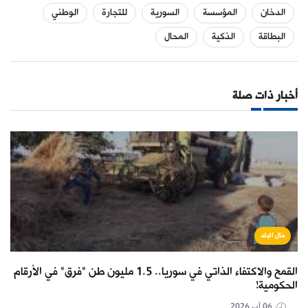
الدخان
المؤسسة
السورية
للتجارة
الوطني
البطاقة
الذكية
المحال
أخبار ذات صلة
حال البلد
القمح والاكتفاء الذاتي في سوريا.. 1.5 مليون طن "فرق" في الأرقام
الحكومية!
06 آب 2026