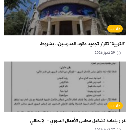
حال البلد
"التربية" تقرّر تجديد عقود المدرسين.. بشروط
29 تموز 2026
حال البلد
قرار بإعادة تشكيل مجلس الأعمال السوري – الإيطالي
27 تموز 2026