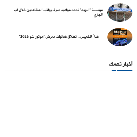
مؤسسة "البريد" تحدد مواعيد صرف رواتب المتقاعدين خلال آب
الجاري
غداً الخميس.. انطلاق فعاليات معرض "موتور شو 2026"
أخبار تهمك