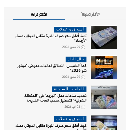
الأكثر تعليقاً
الأكثر قراءة
أسواق و عملات
كيف أغلق سعر صرف الليرة مقابل الدولار، مساء
الأربعاء؟
29 تموز 2026
حال البلد
غداً الخميس.. انطلاق فعاليات معرض "موتور
شو 2026"
29 تموز 2026
الملفات الساخنة
تمديد ساعات عمل "البريد" في "المنطقة
الشرقية" لتسهيل سحب العملة القديمة
03 آب 2026
أسواق و عملات
كيف أغلق سعر صرف الليرة مقابل الدولار، مساء