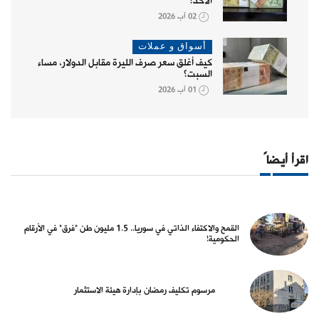
الأحد؟
02 آب 2026
أسواق و عملات
كيف أغلق سعر صرف الليرة مقابل الدولار، مساء
السبت؟
01 آب 2026
اقرأ أيضاً
القمح والاكتفاء الذاتي في سوريا.. 1.5 مليون طن "فرق" في الأرقام
الحكومية!
مرسوم تكليف رمضان بإدارة هيئة الاستثمار