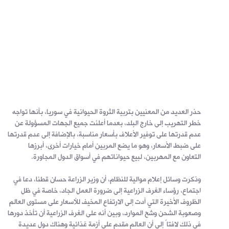
حذر العديد من المعنيين بتربية الثروة الحيوانية في سوريا، بأنها تواجه
خطر التهريب إلى خارج البلد، بعدما أعلنت جميع الجهات المسؤولة عن
عدم قدرتها على توفير الأعلاف بأسعار مناسبة، بالإضافة إلى عدم قدرتها
على ضبط الأسعار، وهو ما يضع المربين أمام خيارات أخرى، أبرزها
التعاون مع المهربين، لبيع حيواناتهم في أسواق الدول المجاورة.
وذكرت وسائل إعلام موالية للنظام، أن وزير الزراعة حسان قطنا، دعا في
اجتماع، رؤساء الغرف الزراعية إلى ضرورة العمل الجاد، خاصة في ظل
الظروف الأخيرة التي أدت إلى الارتفاع المخيف للأسعار على مستوى العالم
وصعوبة الشحن وشح الموارد، وبين أنه على الغرف الزراعية أن تأخذ دورها
في ذلك لافتاً إلى أن العالم مقدم على أزمة غذائية وهناك دول عديدة