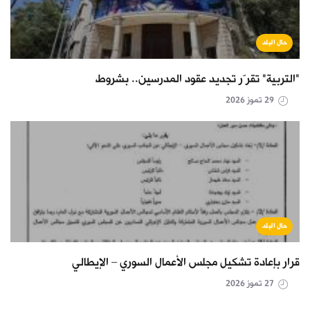
حال البلد
"التربية" تقرّر تجديد عقود المدرسين.. بشروط
29 تموز 2026
حال البلد
قرار بإعادة تشكيل مجلس الأعمال السوري – الإيطالي
27 تموز 2026