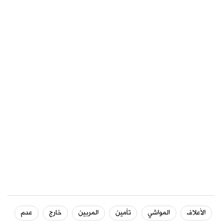
الأعلاف
المواشي
تأمين
المربين
خارج
عدم