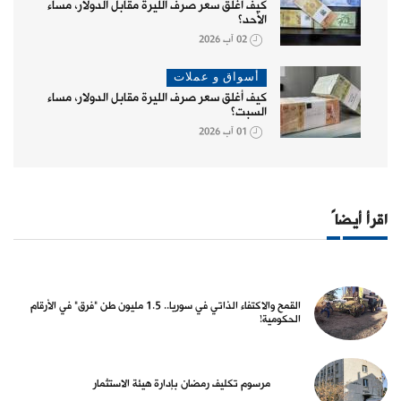
كيف أغلق سعر صرف الليرة مقابل الدولار، مساء
الأحد؟
02 آب 2026
أسواق و عملات
كيف أغلق سعر صرف الليرة مقابل الدولار، مساء
السبت؟
01 آب 2026
اقرأ أيضاً
القمح والاكتفاء الذاتي في سوريا.. 1.5 مليون طن "فرق" في الأرقام
الحكومية!
مرسوم تكليف رمضان بإدارة هيئة الاستثمار