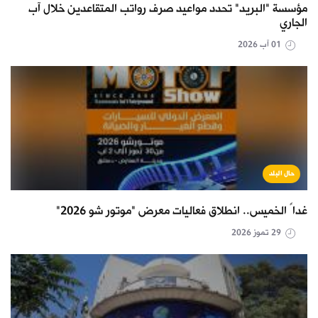
مؤسسة "البريد" تحدد مواعيد صرف رواتب المتقاعدين خلال آب
الجاري
01 آب 2026
حال البلد
غداً الخميس.. انطلاق فعاليات معرض "موتور شو 2026"
29 تموز 2026