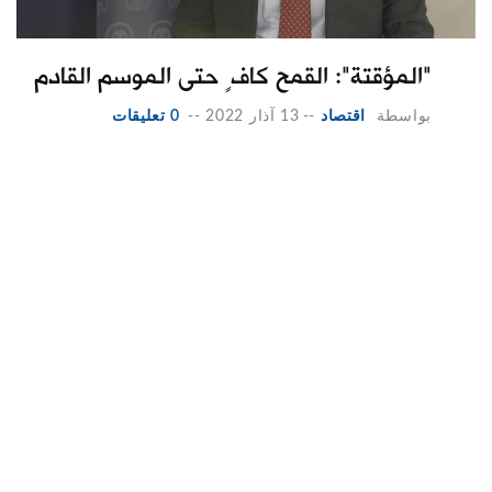
"المؤقتة": القمح كافٍ حتى الموسم القادم
بواسطة
اقتصاد
--
13 آذار 2022
--
0 تعليقات