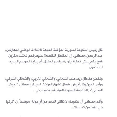
قال رئيس الحكومة السورية المؤقتة، التابعة للائتلاف الوطني المعارض،
عبد الرحمن مصطفى، إن المناطق الخاضعة لسيطرتهم تمتلك مخزون
قمح يكفي حتى نهاية أيلول/سبتمبر المقبل، أي بداية الموسم الجديد
للمحصول.
وتخضع مناطق ريف حلب الشمالي، والشمالي الغربي، والشمالي الشرقي،
ورأس العين وتل أبيض، شمال "شرق الفرات"، لسيطرة فصائل "الجيش
الوطني"، والحكومة السورية المؤقتة، بدعم تركي.
وأكد مصطفى أن حكومته لا تتلقى الدعم من أي دولة، موضحاً أن "تركيا
هي فقط من تدعمنا".