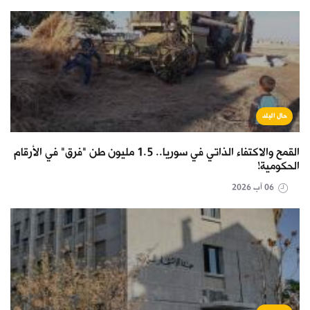
حال البلد
القمح والاكتفاء الذاتي في سوريا.. 1.5 مليون طن "فرق" في الأرقام
الحكومية!
06 آب 2026