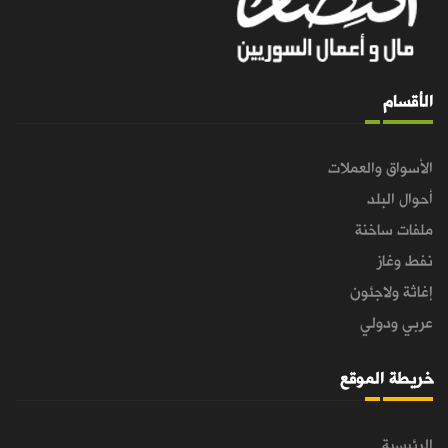
الأقسام
الأسواق والعملات
أحوال البلد
ملفات ساخنة
نفط وغاز
إغاثة ولاجئون
عربي ودولي
خريطة الموقع
الرئيسية