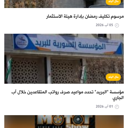
حال البلد
مرسوم تكليف رمضان بإدارة هيئة الاستثمار
05 آب 2026
حال البلد
مؤسسة "البريد" تحدد مواعيد صرف رواتب المتقاعدين خلال آب
الجاري
01 آب 2026