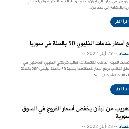
وريين، في زيارة إلى إيران، يضم رؤساء الغرف التجارية والزراعية في
يا بالإضافة إلى عدد من...
اقرأ أكثر
أسعار خدمات الخليوي 50 بالمئة في سوريا
تصاد
--
29 أيار 2022
--
جابت الهيئة الناظمة للاتصالات، لطلب شركتَي الخليوي العاملتين في
مناطق النظام، برفع أسعار خدماتهما بنسبة 50 بالمئة، وليس 200 بالمئة
 طالبت الشركتان، حيث...
اقرأ أكثر
تهريب من لبنان يخفض أسعار الفروج في السوق
سورية
تصاد
--
28 أيار 2022
--