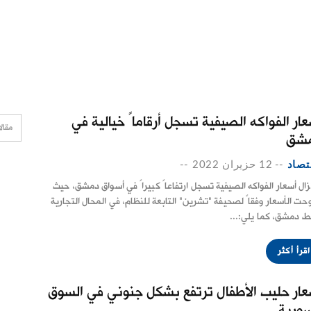
عار الفواكه الصيفية تسجل أرقاماً خيالية في
شق
تصاد
--
12 حزيران 2022
--
تزال أسعار الفواكه الصيفية تسجل ارتفاعاً كبيراً في أسواق دمشق، حيث
وحت الأسعار وفقاً لصحيفة "تشرين" التابعة للنظام، في المحال التجارية
 دمشق، كما يلي:...
اقرأ أكثر
عار حليب الأطفال ترتفع بشكل جنوني في السوق
سورية