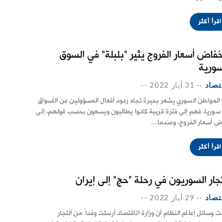
اقرأ أكثر
خفاض أسعار الفروج يثير "بلبلة" في السوق
سورية
تصاد
--
31 أيار 2022
--
 المواطن السوري يشعر بحيرة تجاه ردود أفعال المسؤولين عن الأسواق
سوريا، فهم إلى فترة قريبة كانوا يطالبون ويسعون بحسب قولهم، إلى
 أسعار الفروج، وعندما...
اقرأ أكثر
تجار السوريون في رحلة "حج" إلى إيران
تصاد
--
29 أيار 2022
--
ت وسائل إعلام النظام أن وزارة الاقتصاد أرسلت وفداً من التجار