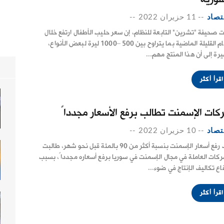
تصاد
--
11 حزيران 2022
--
ت صحيفة "تشرين" التابعة للنظام، إن سعر حليب الأطفال ارتفع خلال
الأيام القليلة الماضية بما يتراوح بين 500 –1000 ليرة لبعض الأنواع،
رة إلى أن هذا المنتج مهم...
اقرأ أكثر
كات الإسمنت تطالب برفع الأسعار مجدداً
تصاد
--
10 حزيران 2022
--
بعد رفع أسعار الإسمنت بنسبة أكثر من 90 بالمئة قبل نحو شهر، طالبت
ركات العاملة في مجال الإسمنت في سوريا برفع أسعاره مجدداً، بسبب
فاع تكاليف الإنتاج في ضوء...
اقرأ أكثر