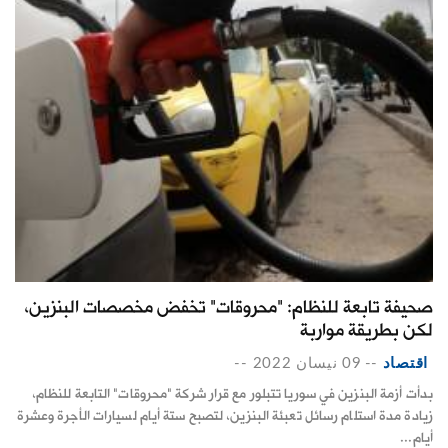
صحيفة تابعة للنظام: "محروقات" تخفض مخصصات البنزين،
لكن بطريقة مواربة
اقتصاد
--
09 نيسان 2022
--
بدأت أزمة البنزين في سوريا تتبلور مع قرار شركة "محروقات" التابعة للنظام،
زيادة مدة استلام رسائل تعبئة البنزين، لتصبح ستة أيام لسيارات الأجرة وعشرة
أيام...