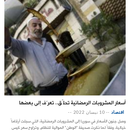
أسعار المشروبات الرمضانية تحلّق.. تعرّف إلى بعضها
اقتصاد
--
10 نيسان 2022
--
وصل جنون الأسعار في سوريا إلى المشروبات الرمضانية، التي سجلت أرقاماً
خيالية، وفقاً لما ذكرت صحيفة "الوطن" الموالية للنظام. وتراوح سعر كيس