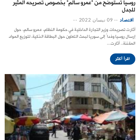
روسيا تستوضح من "عمرو سالم" بخصوص تصريحه المثير
للجدل
اقتصاد
--
09 نيسان 2022
--
أثارت تصريحات وزير التجارة الداخلية في حكومة النظام، عمرو سالم، حول
إرسال روسيا وفداً إلى سوريا لبحث التعاون حول البطاقة الذكية، لتوزيع المواد
المقننة.. أثارت...
اقرأ أكثر