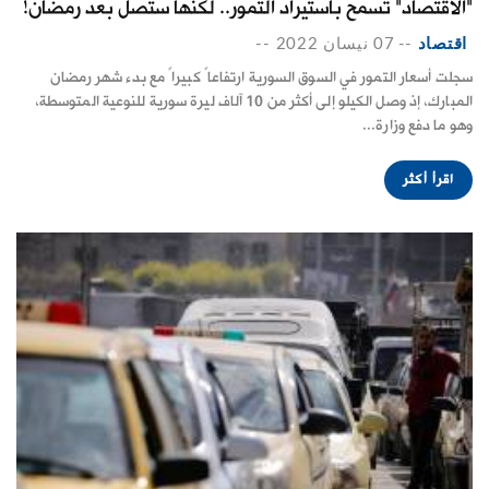
"الاقتصاد" تسمح باستيراد التمور.. لكنها ستصل بعد رمضان!
اقتصاد
--
07 نيسان 2022
--
سجلت أسعار التمور في السوق السورية ارتفاعاً كبيراً مع بدء شهر رمضان
المبارك، إذ وصل الكيلو إلى أكثر من 10 آلاف ليرة سورية للنوعية المتوسطة،
وهو ما دفع وزارة...
اقرأ أكثر