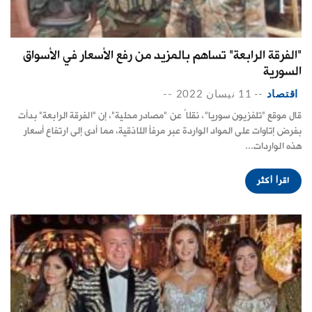
"الفرقة الرابعة" تساهم بالمزيد من رفع الأسعار في الأسواق
السورية
اقتصاد
--
11 نيسان 2022
--
قال موقع "تلفزيون سوريا"، نقلاً عن "مصادر محلية"، إن "الفرقة الرابعة" بدأت
بفرض إتاوات على المواد الواردة عبر مرفأ اللاذقية، مما أدى إلى ارتفاع أسعار
هذه الواردات...
اقرأ أكثر