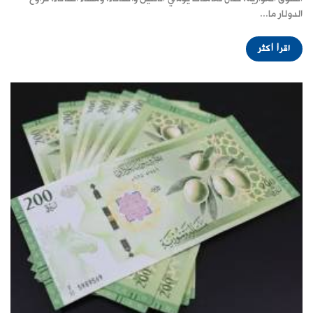
الدولار ما...
اقرأ أكثر