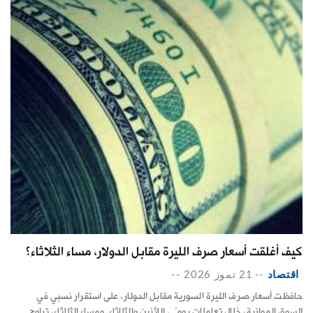
كيف أغلقت أسعار صرف الليرة مقابل الدولار، مساء الثلاثاء؟
اقتصاد
--
21 تموز 2026
--
حافظت أسعار صرف الليرة السورية مقابل الدولار، على استقرار نسبي في
السوق الموازية، خلال تعاملات يومًي الاثنين والثلاثاء. ومساء الثلاثاء، تراوح