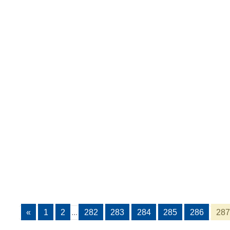
«
1
2
...
282
283
284
285
286
287