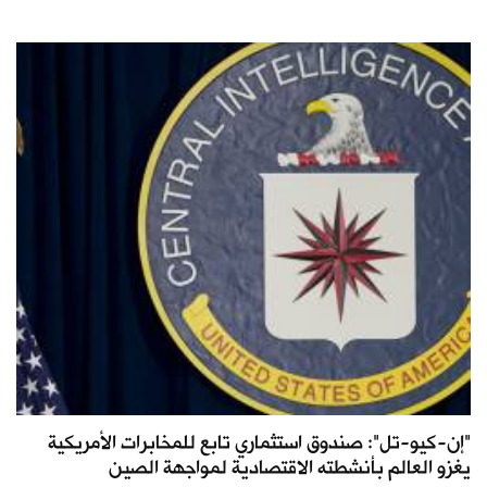
"إن-كيو-تل": صندوق استثماري تابع للمخابرات الأمريكية
يغزو العالم بأنشطته الاقتصادية لمواجهة الصين