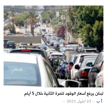
لبنان يرفع أسعار الوقود للمرة الثانية خلال 5 أيام
أ ب
--
22 ايلول 2021
--