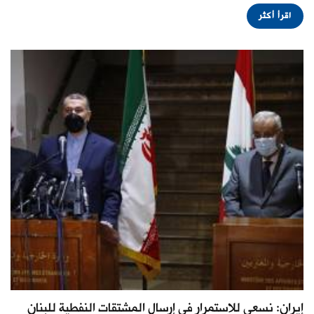
اقرأ أكثر
إيران: نسعى للاستمرار في إرسال المشتقات النفطية للبنان