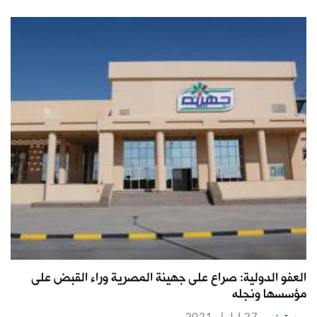
العفو الدولية: صراع على جهينة المصرية وراء القبض على
مؤسسها ونجله