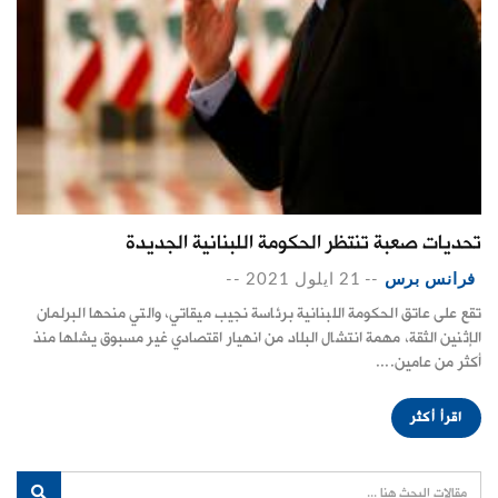
تحديات صعبة تنتظر الحكومة اللبنانية الجديدة
فرانس برس
--
21 ايلول 2021
--
تقع على عاتق الحكومة اللبنانية برئاسة نجيب ميقاتي، والتي منحها البرلمان
الإثنين الثقة، مهمة انتشال البلاد من انهيار اقتصادي غير مسبوق يشلها منذ
أكثر من عامين....
اقرأ أكثر