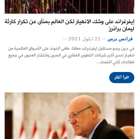
إيفرغراند على وشك الانهيار لكن العالم بمنأى عن تكرار كارثة
ليمان براذرز
فرانس برس
--
21 ايلول 2021
--
في حين يبدو مستقبل ايفرغراند معلقا، طغى الخوف على الأسواق العالمية من
انهيار إحدى أكبر شركات التطوير العقاري في الصين وانتشار العدوى في جميع
قطاعات ثاني اقتصاد...
اقرأ أكثر