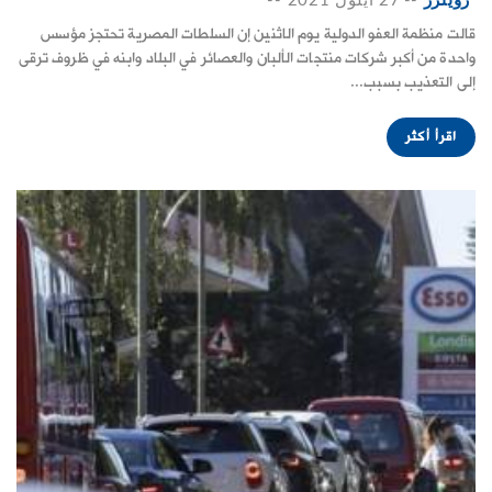
رويترز
--
27 ايلول 2021
--
قالت منظمة العفو الدولية يوم الاثنين إن السلطات المصرية تحتجز مؤسس
واحدة من أكبر شركات منتجات الألبان والعصائر في البلاد وابنه في ظروف ترقى
إلى التعذيب بسبب...
اقرأ أكثر