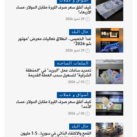
أسواق و عملات
كيف أغلق سعر صرف الليرة مقابل الدولار، مساء
الأربعاء؟
29 تموز 2026
حال البلد
غداً الخميس.. انطلاق فعاليات معرض "موتور
شو 2026"
29 تموز 2026
الملفات الساخنة
تمديد ساعات عمل "البريد" في "المنطقة
الشرقية" لتسهيل سحب العملة القديمة
03 آب 2026
أسواق و عملات
كيف أغلق سعر صرف الليرة مقابل الدولار، مساء
الأحد؟
02 آب 2026
حال البلد
القمح والاكتفاء الذاتي في سوريا.. 1.5 مليون