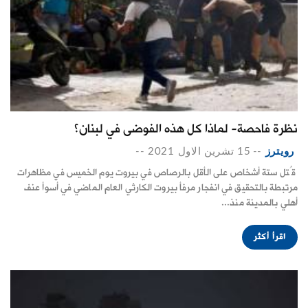
نظرة فاحصة- لماذا كل هذه الفوضى في لبنان؟
رويترز
--
15 تشرين الاول 2021
--
قُتل ستة أشخاص على الأقل بالرصاص في بيروت يوم الخميس في مظاهرات
مرتبطة بالتحقيق في انفجار مرفأ بيروت الكارثي العام الماضي في أسوأ عنف
أهلي بالمدينة منذ...
اقرأ أكثر