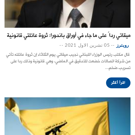
ميقاتي رداً على ما جاء في أوراق باندورا: ثروة عائلتي قانونية
رويترز
--
05 تشرين الاول 2021
--
قال مكتب رئيس الوزراء اللبناني نجيب ميقاتي يوم الثلاثاء إن ثروة عائلته تأتي
من شركة اتصالات خضعت للتدقيق في الماضي، وهي قانونية وذلك ردا على
تسريب ضخم...
اقرأ أكثر