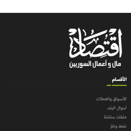
الأقسام
الأسواق والعملات
أحوال البلد
ملفات ساخنة
نفط وغاز