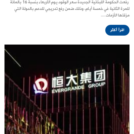
رفعت الحكومة اللبنانية الجديدة سعر الوقود يوم الأربعاء بنسبة 16 بالمائة
للمرة الثانية في خمسة أيام، وذلك ضمن رفع تدريجي للدعم بالدولة التي
مزقتها الأزمات....
اقرأ أكثر