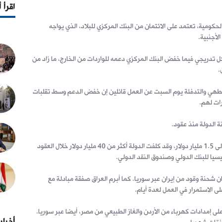
اقرأ 
كومية، تعتمد على الائتمان من البنك المركزي للبلاد، الذي يواجه
لأجنبية.
ل تدريجي فيما خفض البنك المركزي دعمه للواردات من الخارج، ما زاد من
.
لطهي والتدفئة يوم السبت عن العمل قائلين إن خفض الدعم وسط تقلبات
ات لهم.
ة الدولة منذ عقود.
تتكبد شركة الكهرباء خسائر سنوية تصل إلى 1.5 مليار دولار، وقد كلفت الدولة أكثر من 40 مليار دولار خلال العقود
سيا للبنك الدولي وصندوق النقد الدولي.
ن شحنة وقود من إيران عبر سوريا. كما أبرم العراق صفقة مبادلة مع
ى الاستمرار في العمل لعدة أيام.
لى إمدادات كهرباء من الأردن والغاز الطبيعي من مصر، أيضا عبر سوريا.
أخبار