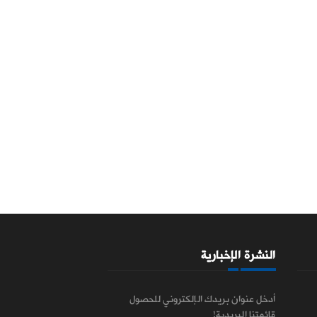
النشرة الإخبارية
أدخل عنوان بريدك الإلكتروني للحصول
قائمتنا البريدية!