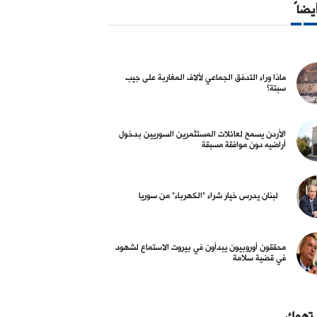
أيضاً
ماذا وراء التدفق الجماعي لآلاف المغاربة على جيب
سبتة؟
الأردن يسمح لعائلات المستثمرين السوريين بدخول
أراضيه دون موافقة مسبقة
لبنان يدرس خيار شراء "الكهرباء" من سوريا
محققون أوروبيون يبدأون في بيروت الاستماع لشهود
في قضية سلامة
 تهمك