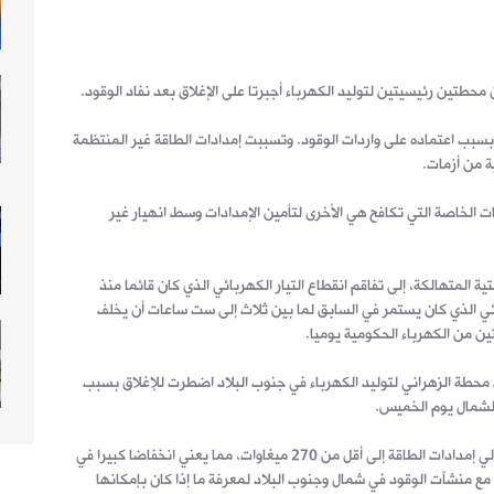
حطتين رئيسيتين لتوليد الكهرباء أجبرتا على الإغلاق بعد نفاد الوقود.
بسبب اعتماده على واردات الوقود. وتسببت إمدادات الطاقة غير المنتظمة
 من أزمات.
ت الخاصة التي تكافح هي الأخرى لتأمين الإمدادات وسط انهيار غير
ة المتهالكة، إلى تفاقم انقطاع التيار الكهربائي الذي كان قائما منذ
ائي الذي كان يستمر في السابق لما بين ثلاث إلى ست ساعات أن يخلف
ين من الكهرباء الحكومية يوميا.
محطة الزهراني لتوليد الكهرباء في جنوب البلاد اضطرت للإغلاق بسبب
لشمال يوم الخميس.
وأوضحت المؤسسة أن الإغلاق يخفض إجمالي إمدادات الطاقة إلى أقل من 270 ميغاوات، مما يعني انخفاضا كبيرا في
مع منشآت الوقود في شمال وجنوب البلاد لمعرفة ما إذا كان بإمكانها