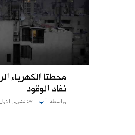
محطتا الكهرباء الر
نفاد الوقود
بواسطة
أ ب
--
09 تشرين الاول 2021