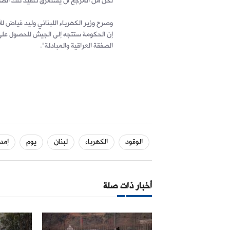
لكن من المرجح أن يستغرق تنفيذ تلك الص
وصرح وزير الكهرباء اللبناني وليد فياض ل
إن الحكومة ستتجه إلى الجيش للحصول على 
الصفقة العراقية والمبادلة".
الوقود
الكهرباء
لبنان
يوم
إمد
أخبار ذات صلة