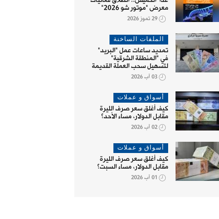
غداً الخميس.. انطلاق فعاليات
معرض "موتور شو 2026"
29 تموز 2026
الملفات الساخنة
تمديد ساعات عمل "البريد"
في "المنطقة الشرقية"
لتسهيل سحب العملة القديمة
03 آب 2026
أسواق و عملات
كيف أغلق سعر صرف الليرة
مقابل الدولار، مساء الأحد؟
02 آب 2026
أسواق و عملات
كيف أغلق سعر صرف الليرة
مقابل الدولار، مساء السبت؟
01 آب 2026