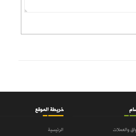
سام
خريطة الموقع
اق والعملات
الرئيسية