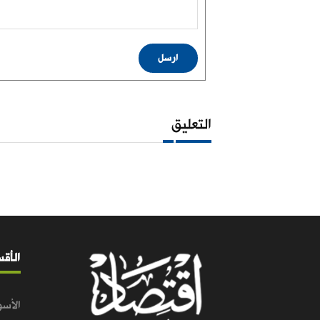
ارسل
التعليق
الأق
الأسو