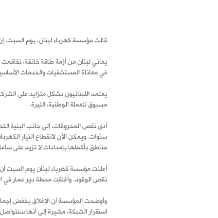
قالت مؤسسة كهرباء لبنان، يوم السبت، إن م
يعاني لبنان من أزمة طاقة خانقة، تفاقمت 
في معاناة المستشفيات والخدمات الأساسية
يعتمد اللبنانيون بشكل متزايد على الشركا
مسبوق للعملة الوطنية، الليرة.
أدى نقص المحروقات، إلى جانب البنية التحتي
سنوات. ويمكن الآن لانقطاع التيار الكهرب
مناطق بأكملها بإمدادات لا تزيد على ساعت
أعلنت مؤسسة كهرباء لبنان يوم السبت أن 
نقص الوقود. وأغلقت محطة دير عمار في ا
استقرار الشبكة، مشيرة إلى أنها ستتواصل 