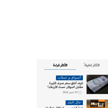
الأكثر تعليقاً
الأكثر قراءة
أسواق و عملات
كيف أغلق سعر صرف الليرة
مقابل الدولار، مساء الأربعاء؟
29 تموز 2026
حال البلد