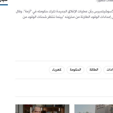
فقات شهورا.
لأسوشيتدبرس بأن عمليات الإغلاق الجديدة تترك حكومته في "أزمة". وقال
إمدادات الوقود الطارئة من مخزونه "بينما ننتظر شحنات الوقود من
ادات
الطاقة
الحكومة
كهرباء