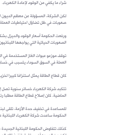
شراء ما يكفي من الوقود لإعادة الكهرباء.
لكن الشركة، المسؤولة عن معظم الديون الح
صعوبات في ظل تضاؤل احتياطيات العملة ا
ورفعت الحكومة أسعار الوقود والديزل بشك
الصعوبات الحياتية التي يواجهها اللبنانيون
توقف موزعو عبوات الغاز المستخدمة في ا
العملة في السوق السوداء يتسبب في خسار
كان قطاع الطاقة يمثل استنزافا كبيرا لخزين
الماضية. كان إصلاح قطاع الطاقة مطلبا رئي
للمساعدة في تخفيف حدة الأزمة، تلقى لبنا
الحكومة ساعدت شركة الكهرباء اللبنانية عل
كذلك تتفاوض الحكومة اللبنانية الجديدة ع