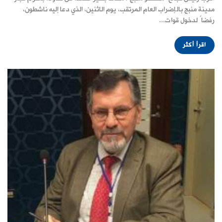
مدينة منبج بالإضراب العام المرتقب، يوم الاثنين، الذي دعا إليه ناشطون،
رفضاً لدخول قوات...
اقرأ أكثر