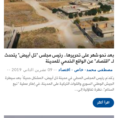
بعد نحو شهر على تحريرها.. رئيس مجلس "تل أبيض" يتحدث
لـ "اقتصاد" عن الواقع الخدمي للمدينة
مصطفى محمد- خاص - اقتصاد
--
09 تشرين الثاني 2019
--
يُقدّم رئيس المجلس المحلي في مدينة تل أبيض، المشكل حديثاً بعد سيطرة
الجيش الوطني السوري والقوات التركية على المدينة، في إطار عملية "نبع
السلام"، نظرة تفاؤلية إلى...
اقرأ أكثر