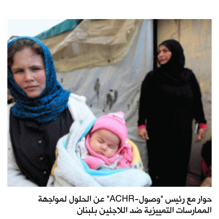
حوار مع رئيس "وصول-ACHR" عن الحلول لمواجهة
الممارسات التمييزية ضد اللاجئين بلبنان