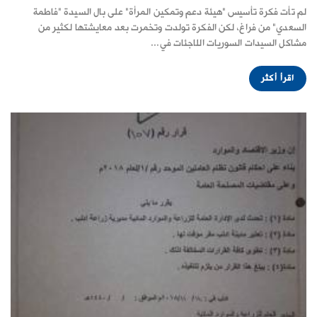
لم تأت فكرة تأسيس "هيئة دعم وتمكين المرأة" على بال السيدة "فاطمة
السعدي" من فراغ، لكن الفكرة تولدت وتخمرت بعد معايشتها لكثير من
مشاكل السيدات السوريات اللاجئات في...
اقرأ أكثر