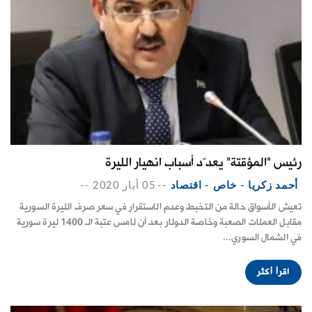
رئيس "المؤقتة" يعدّد أسباب انهيار الليرة
أحمد زكريا - خاص - اقتصاد
--
05 أيار 2020
--
تعيش الأسواق حالة من التخبط وعدم الاستقرار في سعر صرف الليرة السورية
مقابل العملات الصعبة وخاصة الدولار بعد أن لامس عتبة الـ 1400 ليرة سورية
في الشمال السوري...
اقرأ أكثر