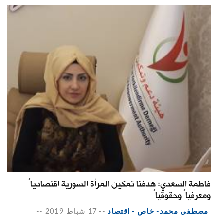
فاطمة السعدي: هدفنا تمكين المرأة السورية اقتصادياً
ومعرفياً وحقوقياً
مصطفى محمد- خاص - اقتصاد
--
17 شباط 2019
--