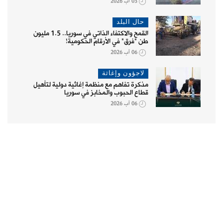
03 آب 2026
حال البلد
القمح والاكتفاء الذاتي في سوريا.. 1.5 مليون
طن "فرق" في الأرقام الحكومية!
06 آب 2026
لاجؤون وإغاثة
مذكرة تفاهم مع منظمة إغاثية دولية لتأهيل
قطاع الحبوب والمخابز في سوريا
06 آب 2026