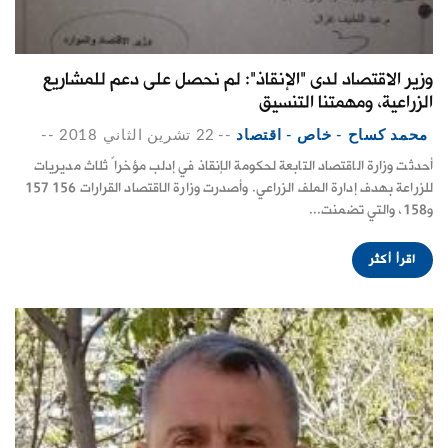
وزير الاقتصاد لدى "الإنقاذ": لم نحصل على دعم للمشاريع
الزراعية، ومهمتنا التنسيق
محمد كساح - خاص - اقتصاد
--
22 تشرين الثاني 2018
--
أحدثت وزارة الاقتصاد التابعة لحكومة الإنقاذ في إدلب مؤخراً ثلاث مديريات
للزراعة بهدف إدارة الملف الزراعي. وأصدرت وزارة الاقتصاد القرارات 156 157
و158، والتي تضمنت...
اقرأ أكثر