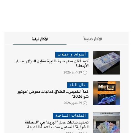
الأكثر تعليقاً
الأكثر قراءة
أسواق و عملات
كيف أغلق سعر صرف الليرة مقابل الدولار، مساء
الأربعاء؟
29 تموز 2026
حال البلد
غداً الخميس.. انطلاق فعاليات معرض "موتور
شو 2026"
29 تموز 2026
الملفات الساخنة
تمديد ساعات عمل "البريد" في "المنطقة
الشرقية" لتسهيل سحب العملة القديمة