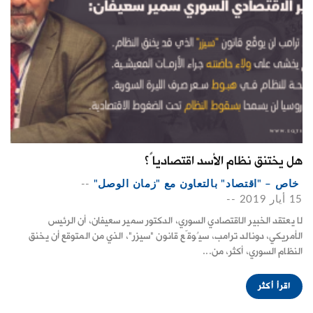
هل يختنق نظام الأسد اقتصادياً؟
خاص – "اقتصاد" بالتعاون مع "زمان الوصل"
--
15 أيار 2019
--
لا يعتقد الخبير الاقتصادي السوري، الدكتور سمير سعيفان، أن الرئيس
الأمريكي، دونالد ترامب، سيُوقّع قانون "سيزر"، الذي من المتوقع أن يخنق
النظام السوري، أكثر، من...
اقرأ أكثر