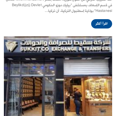
في قسم الإسعاف بمستشفى "بيليك دوزو الحكومي Beylikdüzü Devlet
Hastanesi" بولاية إسطنبول التركية، أن تركيا...
اقرأ أكثر