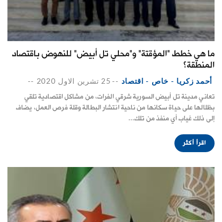
ما هي خطط "المؤقتة" و"محلي تل أبيض" للنهوض باقتصاد
المنطقة؟
أحمد زكريا - خاص - اقتصاد
--
25 تشرين الاول 2020
--
تعاني مدينة تل أبيض السورية شرقي الفرات، من مشاكل اقتصادية تلقي
بظلالها على حياة سكانها من ناحية انتشار البطالة وقلة فرص العمل، يضاف
إلى ذلك غياب أي منفذ من تلك...
اقرأ أكثر