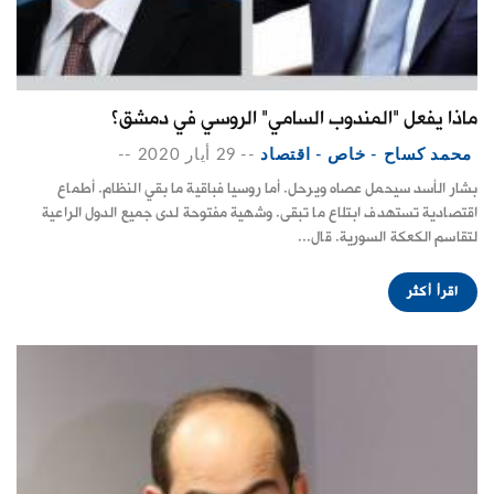
ماذا يفعل "المندوب السامي" الروسي في دمشق؟
محمد كساح - خاص - اقتصاد
--
29 أيار 2020
--
بشار الأسد سيحمل عصاه ويرحل. أما روسيا فباقية ما بقي النظام. أطماع
اقتصادية تستهدف ابتلاع ما تبقى. وشهية مفتوحة لدى جميع الدول الراعية
لتقاسم الكعكة السورية. قال...
اقرأ أكثر