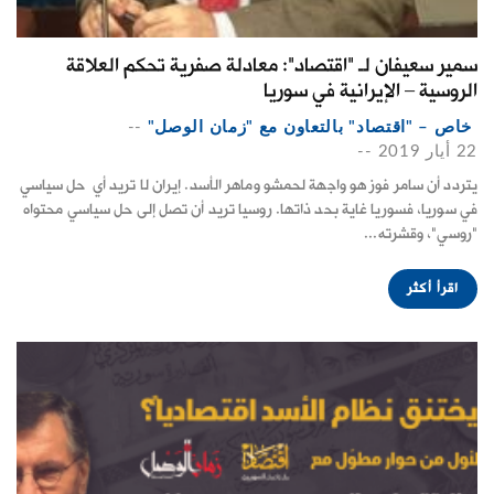
سمير سعيفان لـ "اقتصاد": معادلة صفرية تحكم العلاقة
الروسية – الإيرانية في سوريا
خاص – "اقتصاد" بالتعاون مع "زمان الوصل"
--
22 أيار 2019
--
يتردد أن سامر فوز هو واجهة لحمشو وماهر الأسد. إيران لا تريد أي حل سياسي
في سوريا، فسوريا غاية بحد ذاتها. روسيا تريد أن تصل إلى حل سياسي محتواه
"روسي"، وقشرته...
اقرأ أكثر