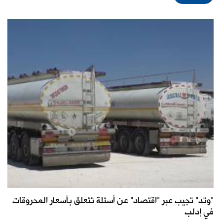
"وتد" تجيب عبر "اقتصاد" عن أسئلة تتعلق بأسعار المحروقات
في إدلب