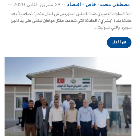
مصطفى محمد- خاص - اقتصاد
--
29 تشرين الثاني 2020
--
أخذ السلوك التمييزي ضد اللاجئين السوريين في لبنان منحىً تصاعدياً بعد
حادثة بلدة "بشرّي"، الحادثة التي شهدت مقتل مواطن لبناني على يد لاجئ
سوري، والتي تسبّبت...
اقرأ أكثر