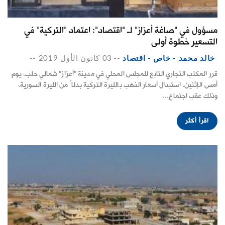
مسؤول في "صاغة أعزاز" لـ "اقتصاد": اعتماد "التركية" في
التسعير خطوة أولى
خالد محمد - خاص - اقتصاد
--
03 كانون الأول 2019
--
قرر المكتب التجاري التابع للمجلس المحلي في مدينة "أعزاز" شمالي حلب، يوم
أمس الإثنين، استبدال أسعار الذهب بالليرة التركية بدلاً من الليرة السورية،
وذلك عقب اجتماع...
اقرأ أكثر