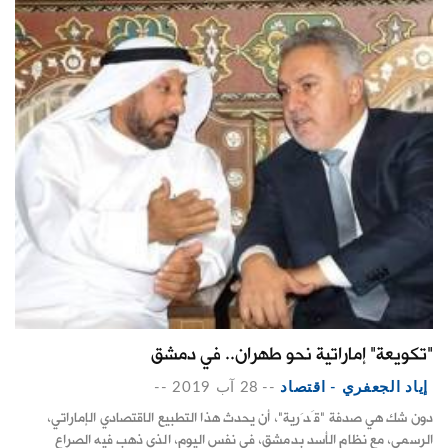
"تكويعة" إماراتية نحو طهران.. في دمشق
إياد الجعفري - اقتصاد
--
28 آب 2019
--
دون شك هي صدفة "قَدَرية"، أن يحدث هذا التطبيع الاقتصادي الإماراتي،
الرسمي، مع نظام الأسد بدمشق، في نفس اليوم، الذي ذهب فيه الصراع