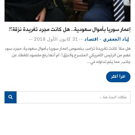
إعمار سوريا بأموال سعودية.. هل كانت مجرد تغريدة نزقة؟!
إياد الجعفري - اقتصاد
--
31 كانون الأول 2018
--
هل حقاً كانت تغريدة ترامب بخصوص إعمار سوريا بأموال سعودية، مجرد سوء
فهم من الرئيس الأمريكي المتسرع والنزق؟، أم أنها رفع مقصود للغطاء عن
جانبٍ مما يتم تداوله في...
اقرأ أكثر