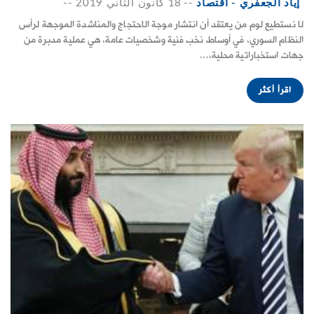
إياد الجعفري - اقتصاد
--
18 كانون الثاني 2019
--
لا نستطيع لوم من يعتقد أن انتشار موجة الاحتجاج والمناشدة الموجهة لرأس
النظام السوري، في أوساط نخب فنية وشخصيات عامة، هي عملية مدبرة من
جهات استخباراتية محلية،...
اقرأ أكثر