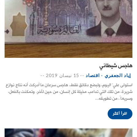
هاجس شيطاني
إياد الجعفري - اقتصاد
--
15 نيسان 2019
--
استولى عليّ اليوم، ولبضع دقائق فقط، هاجس سرعان ما أدركت أنه نتاج نوازع
شريرة، من تلك التي تداعب مخيلة كل إنسان، من حين لآخر. وتمكنت بالفعل،
وسريعاً، من تطويقه...
اقرأ أكثر