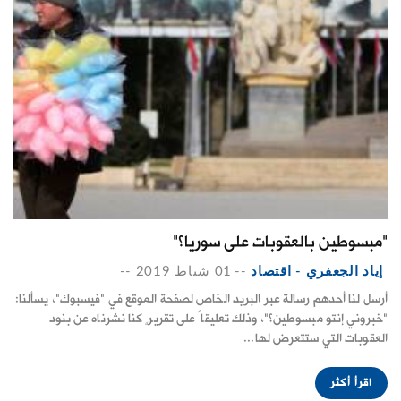
"مبسوطين بالعقوبات على سوريا؟"
إياد الجعفري - اقتصاد
--
01 شباط 2019
--
أرسل لنا أحدهم رسالة عبر البريد الخاص لصفحة الموقع في "فيسبوك"، يسألنا:
"خبروني إنتو مبسوطين؟"، وذلك تعليقاً على تقريرٍ كنا نشرناه عن بنود
العقوبات التي ستتعرض لها...
اقرأ أكثر