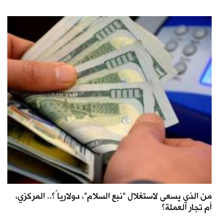
من الذي يسعى لاستغلال "نبع السلام"، دولارياً؟.. المركزي،
أم تجار العملة؟