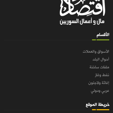
الأقسام
الأسواق والعملات
أحوال البلد
ملفات ساخنة
نفط وغاز
إغاثة ولاجئون
عربي ودولي
خريطة الموقع