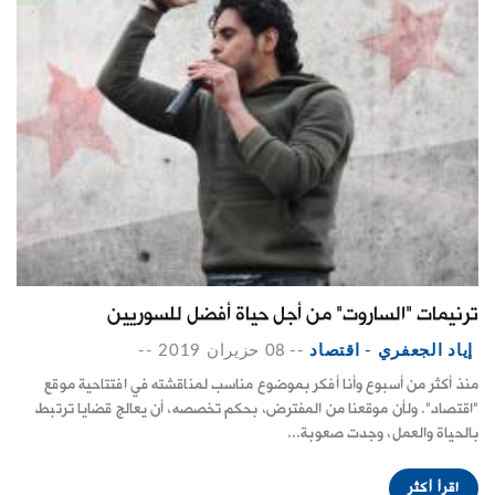
ترنيمات "الساروت" من أجل حياة أفضل للسوريين
إياد الجعفري - اقتصاد
--
08 حزيران 2019
--
منذ أكثر من أسبوع وأنا أفكر بموضوع مناسب لمناقشته في افتتاحية موقع
"اقتصاد". ولأن موقعنا من المفترض، بحكم تخصصه، أن يعالج قضايا ترتبط
بالحياة والعمل، وجدت صعوبة...
اقرأ أكثر