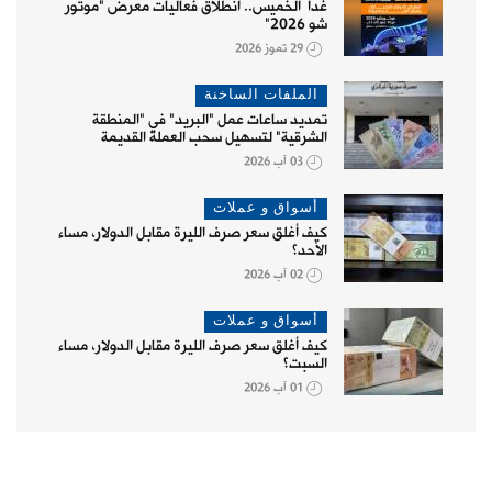
غداً الخميس.. انطلاق فعاليات معرض "موتور
شو 2026"
29 تموز 2026
الملفات الساخنة
تمديد ساعات عمل "البريد" في "المنطقة
الشرقية" لتسهيل سحب العملة القديمة
03 آب 2026
أسواق و عملات
كيف أغلق سعر صرف الليرة مقابل الدولار، مساء
الأحد؟
02 آب 2026
أسواق و عملات
كيف أغلق سعر صرف الليرة مقابل الدولار، مساء
السبت؟
01 آب 2026