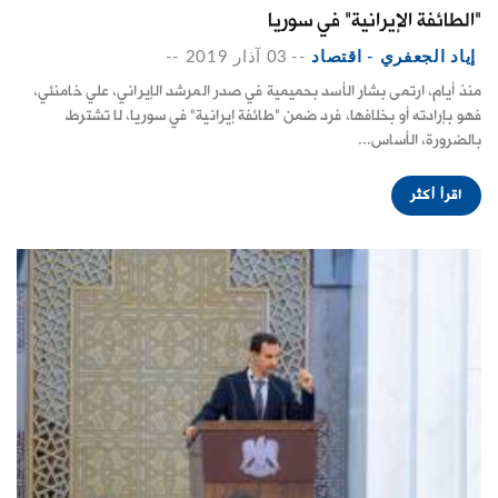
"الطائفة الإيرانية" في سوريا
إياد الجعفري - اقتصاد
--
03 آذار 2019
--
منذ أيام، ارتمى بشار الأسد بحميمية في صدر المرشد الإيراني، علي خامنئي،
فهو بإرادته أو بخلافها، فرد ضمن "طائفة إيرانية" في سوريا، لا تشترط
بالضرورة، الأساس...
اقرأ أكثر