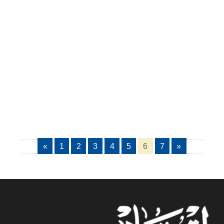
«
1
2
3
4
5
6
7
»