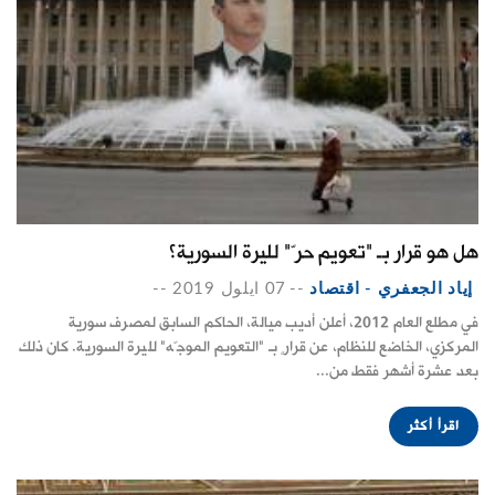
هل هو قرار بـ "تعويم حرّ" لليرة السورية؟
إياد الجعفري - اقتصاد
--
07 ايلول 2019
--
في مطلع العام 2012، أعلن أديب ميالة، الحاكم السابق لمصرف سورية
المركزي، الخاضع للنظام، عن قرارٍ بـ "التعويم الموجّه" لليرة السورية. كان ذلك
بعد عشرة أشهر فقط من...
اقرأ أكثر