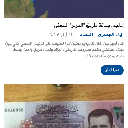
إدلب.. وحافة طريق "الحرير" الصيني
إياد الجعفري - اقتصاد
--
10 أيار 2019
--
قبل أسبوعين، كان فلاديمير بوتين أبرز الضيوف على الرئيس الصيني، شي جين
بينغ، المنتشي بتقدم مشروعه التاريخي، "حزام واحد.. طريق واحد"، وسط
تظاهرة دولية لزعماء 13...
اقرأ أكثر