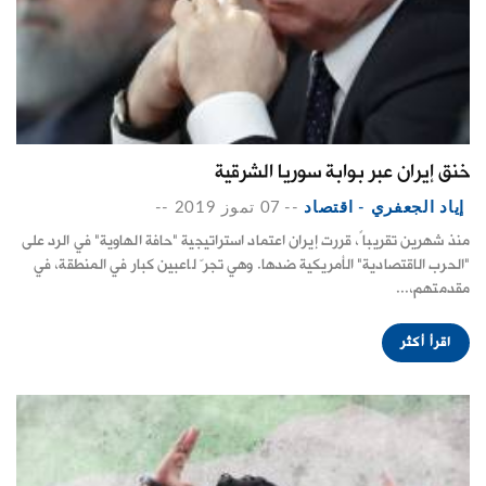
خنق إيران عبر بوابة سوريا الشرقية
إياد الجعفري - اقتصاد
--
07 تموز 2019
--
منذ شهرين تقريباً، قررت إيران اعتماد استراتيجية "حافة الهاوية" في الرد على
"الحرب الاقتصادية" الأمريكية ضدها. وهي تجرّ لاعبين كبار في المنطقة، في
مقدمتهم،...
اقرأ أكثر