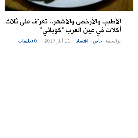
الأطيب والأرخص والأشهر.. تعرّف على ثلاث
أكلات في عين العرب "كوباني"
بواسطة
خاص - اقتصاد
--
11 أيار 2019
--
0 تعليقات