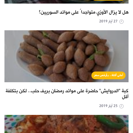
هل لا يزال الأوزي متواجداً على موائد السوريين؟
27 أيار 2019
أحلى أكلة.. بأرخص سعر
كبة "الدروايش" حاضرة على موائد رمضان بريف حلب.. لكن بتكلفة
أقل
25 أيار 2019