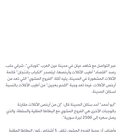
عبر التواصل مع شاهد عيان في مدينة عين العرب "كوباني"، شرقي حلب،
رصد "اقتصاد" أطيب الأكلات وأرخصها، ليتصدر "الكباب باذنجان" قائمة
الأكلات المشهورة في المدينة، يليه أكلة "الفروج المشوي" التي تعد من
أرخص الأكلات، فيما تعد وجبة "اللحم بعجين" من أطيب الأكلات بالنسبة
لسكان المدينة.
"أبو أحمد" أحد سكان المدينة قال: "إن من أرخص الأكلات مقارنة
بالوجبات الأخرى هي الفروج المشوي مع البطاطا المقلية والسلطة، والذي
يصل سعره إلى 2500 ليرة سورية".
وأضاف، أن وجبة الفروج المشوي تكفي 5 أشخاص كون البطاطا المقلية