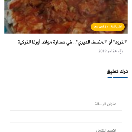
أحلى أكلة.. بأرخص سعر
"الثرود" أو "المنسف الديري".. في صدارة موائد أورفا التركية
24 أيار 2019
ترك تعليق
عنوان الرسالة
الاسم الكامل