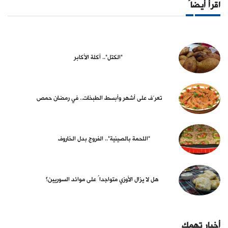
اقرأ أيضاً
"الكتل".. أكلة الأكابر
تعرّف على أشهر وأبسط الطبخات.. في رمضان حمص
"اللحمة بالصينية".. الفروج بدل الخاروف
هل لا يزال الأوزي متواجداً على موائد السوريين؟
أخبار تهمك