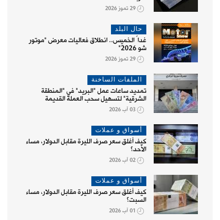
29 تموز 2026
حال البلد
غداً الخميس.. انطلاق فعاليات معرض "موتور
شو 2026"
29 تموز 2026
الملفات الساخنة
تمديد ساعات عمل "البريد" في "المنطقة
الشرقية" لتسهيل سحب العملة القديمة
03 آب 2026
أسواق و عملات
كيف أغلق سعر صرف الليرة مقابل الدولار، مساء
الأحد؟
02 آب 2026
أسواق و عملات
كيف أغلق سعر صرف الليرة مقابل الدولار، مساء
السبت؟
01 آب 2026