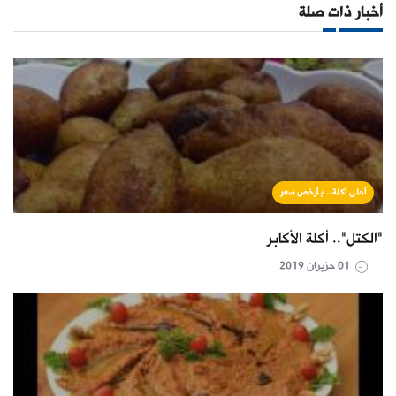
أخبار ذات صلة
أحلى أكلة.. بأرخص سعر
"الكتل".. أكلة الأكابر
01 حزيران 2019