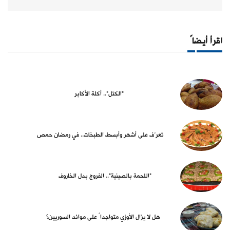
اقرأ أيضاً
"الكتل".. أكلة الأكابر
تعرّف على أشهر وأبسط الطبخات.. في رمضان حمص
"اللحمة بالصينية".. الفروج بدل الخاروف
هل لا يزال الأوزي متواجداً على موائد السوريين؟