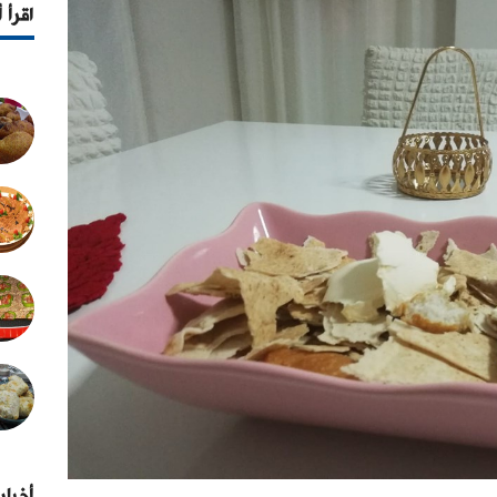
اقرأ 
أخبار