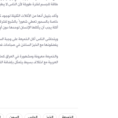
طاقة للجسم لفترة طويلة لأن الناس لا يطب
وأكد بليبل أنها من الأكلات الثقيلة لوجو
خاصة بالسحور تعطي شعوراً بالشبع لفترة 
أكلة يجب أن يأكلها الإنسان لوحدها دون أ
ويتحاشى الناس أكل الخميعة على وجبة السح
يفضلونها مع الخبز الساخن في صباحات فصل 
والخميعة معروفة ومشهورة في العراق كما 
العربية مع اختلاف بسيط يتمثل بإضافة التم
الخميعة
الخبز
الحليب
السمن
ا