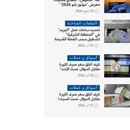
غداً الخميس.. انطلاق فعاليات
معرض "موتور شو 2026"
29 تموز 2026
الملفات الساخنة
تمديد ساعات عمل "البريد"
في "المنطقة الشرقية"
لتسهيل سحب العملة القديمة
03 آب 2026
أسواق و عملات
كيف أغلق سعر صرف الليرة
مقابل الدولار، مساء الأحد؟
02 آب 2026
أسواق و عملات
كيف أغلق سعر صرف الليرة
مقابل الدولار، مساء السبت؟
01 آب 2026