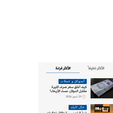
الأكثر تعليقاً
الأكثر قراءة
أسواق و عملات
كيف أغلق سعر صرف الليرة
مقابل الدولار، مساء الأربعاء؟
29 تموز 2026
حال البلد