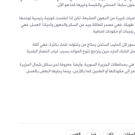
خون سابقاً المحشي والكبسة وغيرها كما هو الآن.
د كميات كبيرة من الدهون المشبعة، لكن إذا اعتمدت كوجبة رئيسية لوحدها
طويلة، فهي مصدر للطاقة جيد من السكر والدهون وأحياناً العسل، فهي
ي وجبات أو مكونات إضافية.
ور لأن الحليب الساخن يحتاج من يتناوله، للماء بكثرة، فهي أكلة
الشتاء البارد حين يتراجع تنوع الموائد بسبب غياب الخضار البلدية.
هي بمحافظات الجزيرة السورية، وأيضاً معروفة لدى سكان شمال الجزيرة
ر إلى مكوناتها أو الطحين كما بالأردن، بينما يحليها البعض بالعسل.
لساخن
لكن
خبز
العربي