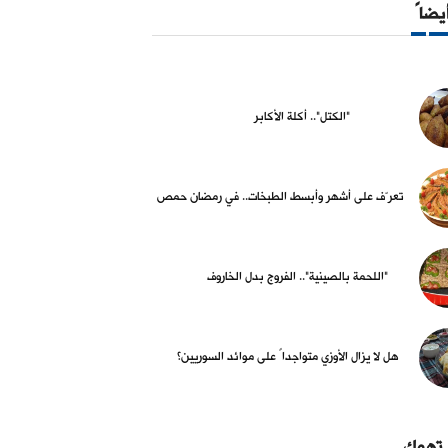
أيضاً
"الكتل".. أكلة الأكابر
تعرّف على أشهر وأبسط الطبخات.. في رمضان حمص
"اللحمة بالصينية".. الفروج بدل الخاروف
هل لا يزال الأوزي متواجداً على موائد السوريين؟
 تهمك