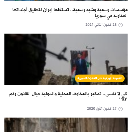
مؤسسات رسمية وشبه رسمية.. تستغلها إيران لتحقيق أجنداتها
العقارية في سوريا
28 كانون الثاني 2021
الهمينة الإيرانية على العقارات السورية
كي لا ننسى.. تذكير بالمخاوف المحلية والدولية حيال القانون رقم
"10"
27 كانون الأول 2020