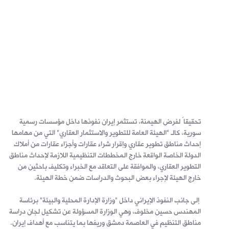
تحقيقاً لفرض الهيمنة، تستثمر إيران نفوذها داخل مؤسسات رسمية
سورية، كالـ "الهيئة العامة للتطوير والاستثمار العقاري" التي من مهامها
إحداث مناطق تطوير عقاري وإقرار شراء عقارات وأجزاء عقارات من أملاك
الدولة الخاصة الواقعة خارج المخططات التنظيمية اللازمة لإحداث مناطق
التطوير العقاري، والموافقة على التعاقد مع الخبراء وتكليف باحثين من
خارج الهيئة لإجراء بعض البحوث والدراسات ضمن خطة الهيئة.
إلى جانب النفوذ الإيراني داخل "وزارة الإدارة المحلية والبيئة" برئاسة
المهندس حسين مخلوف، وهي الوزارة المسؤولة عن تشكيل لجان دراسة
مناطق التنظيم في العاصمة دمشق وريفها بما يتناسب مع أهداف إيران.