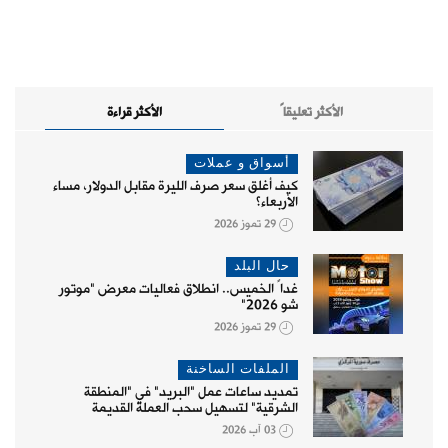
الأكثر تعليقاً
الأكثر قراءة
أسواق و عملات
كيف أغلق سعر صرف الليرة مقابل الدولار، مساء
الأربعاء؟
29 تموز 2026
حال البلد
غداً الخميس.. انطلاق فعاليات معرض "موتور
شو 2026"
29 تموز 2026
الملفات الساخنة
تمديد ساعات عمل "البريد" في "المنطقة
الشرقية" لتسهيل سحب العملة القديمة
03 آب 2026