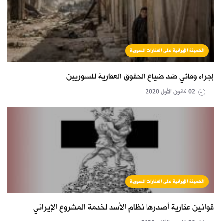
الهمينة الإيرانية على العقارات السورية
إجراء وقائي ضد ضياع الحقوق العقارية للسوريين
02 كانون الأول 2020
الهمينة الإيرانية على العقارات السورية
قوانين عقارية أصدرها نظام الأسد لخدمة المشروع الإيراني