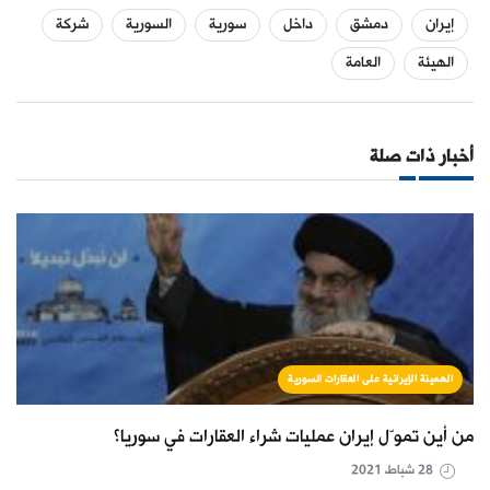
إيران
دمشق
داخل
سورية
السورية
شركة
الهيئة
العامة
أخبار ذات صلة
الهمينة الإيرانية على العقارات السورية
من أين تموّل إيران عمليات شراء العقارات في سوريا؟
28 شباط 2021