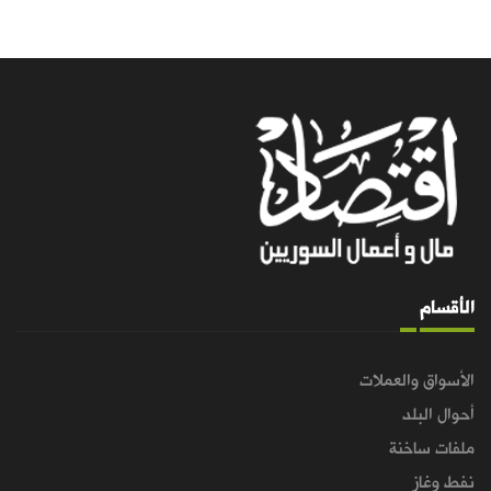
الأقسام
الأسواق والعملات
أحوال البلد
ملفات ساخنة
نفط وغاز