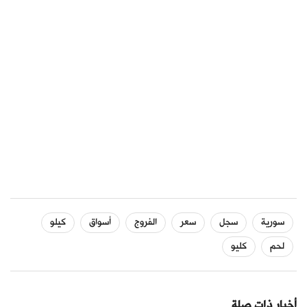
سورية
سجل
سعر
الفروج
أسواق
كيلو
لحم
كليو
أخبار ذات صلة