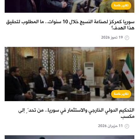
تقارير خاصة
سوريا كمركز لصناعة النسيج خلال 10 سنوات.. ما المطلوب لتحقيق
هذا الهدف؟
19 تموز 2026
تقارير خاصة
التحكيم الدولي الخارجي والاستثمار في سوريا.. من تحدٍّ إلى
مكسب
11 حزيران 2026