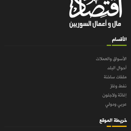
الأقسام
الأسواق والعملات
أحوال البلد
ملفات ساخنة
نفط وغاز
إغاثة ولاجئون
عربي ودولي
خريطة الموقع