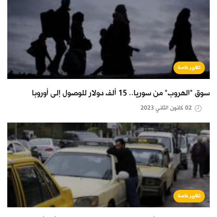
تقارير خاصة
سوق "الهروب" من سوريا.. 15 ألف دولار للوصول إلى أوروبا
02 كانون الثاني 2023
تقارير خاصة