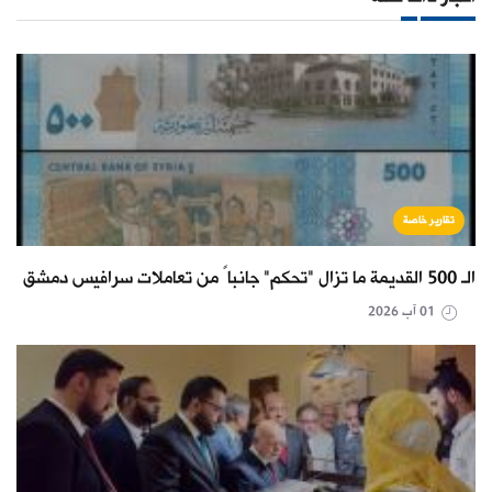
تقارير خاصة
الـ 500 القديمة ما تزال "تحكم" جانباً من تعاملات سرافيس دمشق
01 آب 2026