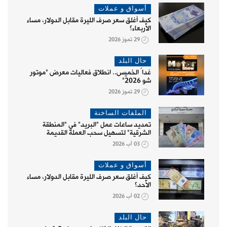
أسواق و عملات
كيف أغلق سعر صرف الليرة مقابل الدولار، مساء
الأربعاء؟
29 تموز 2026
حال البلد
غداً الخميس.. انطلاق فعاليات معرض "موتور
شو 2026"
29 تموز 2026
الملفات الساخنة
تمديد ساعات عمل "البريد" في "المنطقة
الشرقية" لتسهيل سحب العملة القديمة
03 آب 2026
أسواق و عملات
كيف أغلق سعر صرف الليرة مقابل الدولار، مساء
الأحد؟
02 آب 2026
حال البلد