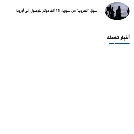
سوق "الهروب" من سوريا.. 15 ألف دولار للوصول إلى أوروبا
أخبار تهمك