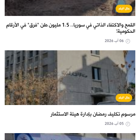
حال البلد
القمح والاكتفاء الذاتي في سوريا.. 1.5 مليون طن "فرق" في الأرقام
الحكومية!
06 آب 2026
حال البلد
مرسوم تكليف رمضان بإدارة هيئة الاستثمار
05 آب 2026