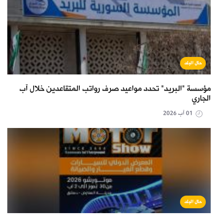
حال البلد
مؤسسة "البريد" تحدد مواعيد صرف رواتب المتقاعدين خلال آب
الجاري
01 آب 2026
حال البلد