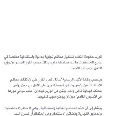
قررت حكومة النظام تشكيل محاكم تجارية بدائية واستئنافية مختصة في
جميع المحافظات ما عدا محافظة حلب، وذلك حسب القرار الصادر عن وزير
العدل نجم حمد الأحمد.
وبحسب وكالة الأنباء الرسمية"سانا"، نص القرار على أن تتألف محاكم
الاستئناف من رئيس وعضوية مستشارين على الأقل في حين يرأس
محاكم البداية قاض واحد، ونقل عن الوزير قوله إن "حلب سيأتي دورها
في الأسبوع القادم" دون أن يوضح سبب تأخيرها.
ويشار إلى أن هذه المحاكم (بدائية واستئنافية)، وهي لا تنظر إلا بالقضايا
والدعاوى التجارية ومشاكل الاستثمار، ومن المنتظر أن تسرع البت