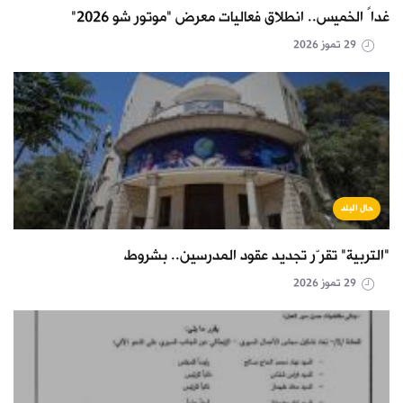
غداً الخميس.. انطلاق فعاليات معرض "موتور شو 2026"
29 تموز 2026
حال البلد
"التربية" تقرّر تجديد عقود المدرسين.. بشروط
29 تموز 2026