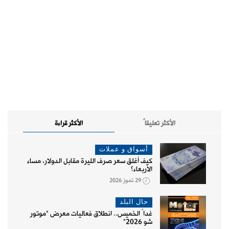
الأكثر تعليقاً
الأكثر قراءة
أسواق و عملات
كيف أغلق سعر صرف الليرة مقابل الدولار، مساء
الأربعاء؟
29 تموز 2026
حال البلد
غداً الخميس.. انطلاق فعاليات معرض "موتور
شو 2026"