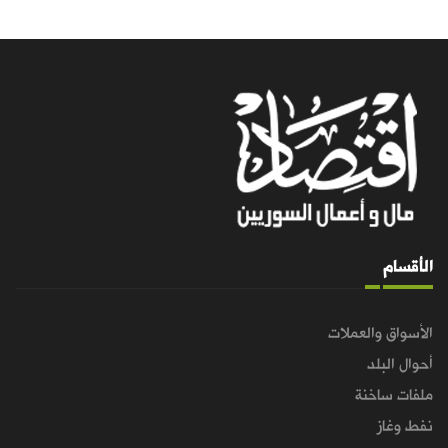
الأقسام
الأسواق والعملات
أحوال البلد
ملفات ساخنة
نفط وغاز