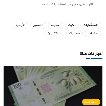
الأردنيين، حتى في استثمارات أردنية.
الاستثمارات
ذكرت
صحيفة
الدستور
الأردنية
صفحتها
فيسبوك
مستثمرين
أخبار ذات صلة
أسواق و عملات