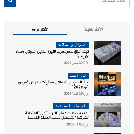
الأكثر تعليقاً
الأكثر قراءة
أسواق و عملات
كيف أغلق سعر صرف الليرة مقابل الدولار، مساء
الأربعاء؟
29 تموز 2026
حال البلد
غداً الخميس.. انطلاق فعاليات معرض "موتور
شو 2026"
29 تموز 2026
الملفات الساخنة
تمديد ساعات عمل "البريد" في "المنطقة
الشرقية" لتسهيل سحب العملة القديمة
03 آب 2026