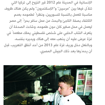
الإنسانية في المدينة عام 2012 قرر النزوح إلى تركيا التي
تنقّل فيها بين "مرسين" و"الإسكندرون" ولم يكن هناك ظروف
مناسبة للعمل بالنسبة للسوريين، ونظراً لطموحه بعدم
الاكتفاء بصفة اللاجئ والبحث عن عمل سافر بحراً إلى مصر
ليعمل في محل صغير كان دون طموحه، وشاءت الصدفة أن
يتعرف الشاب الحلبي على شخص فلسطيني يملك مطعماً في
غزة عرض عليه أن يذهب معه إلى هناك ويديره بنفسه،
وبالفعل دخل وريف غزة عام 2013 من أحد أنفاق التهريب، قبل
أن يدمّرها بعد ذلك الجيش المصري.