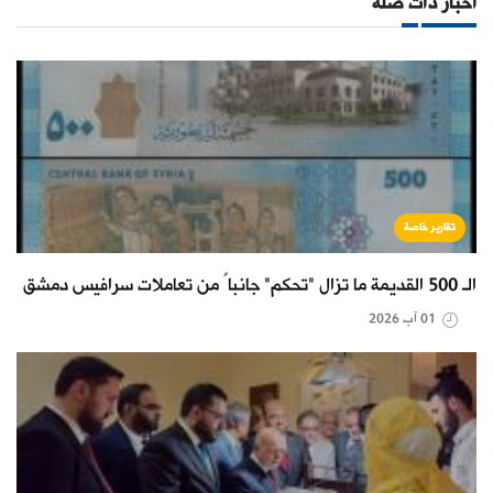
أخبار ذات صلة
تقارير خاصة
الـ 500 القديمة ما تزال "تحكم" جانباً من تعاملات سرافيس دمشق
01 آب 2026