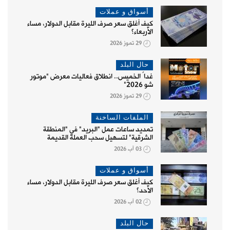
أسواق و عملات
كيف أغلق سعر صرف الليرة مقابل الدولار، مساء
الأربعاء؟
29 تموز 2026
حال البلد
غداً الخميس.. انطلاق فعاليات معرض "موتور
شو 2026"
29 تموز 2026
الملفات الساخنة
تمديد ساعات عمل "البريد" في "المنطقة
الشرقية" لتسهيل سحب العملة القديمة
03 آب 2026
أسواق و عملات
كيف أغلق سعر صرف الليرة مقابل الدولار، مساء
الأحد؟
02 آب 2026
حال البلد