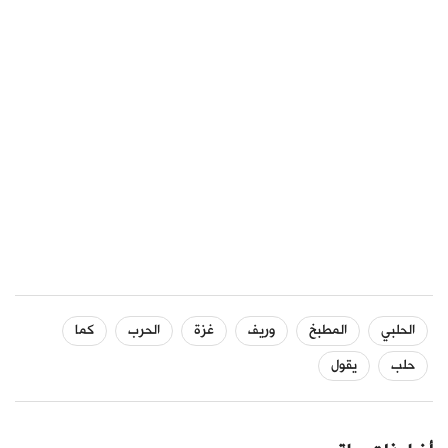
الحلبي
المطبخ
وريف
غزة
الحرب
كما
حلب
يقول