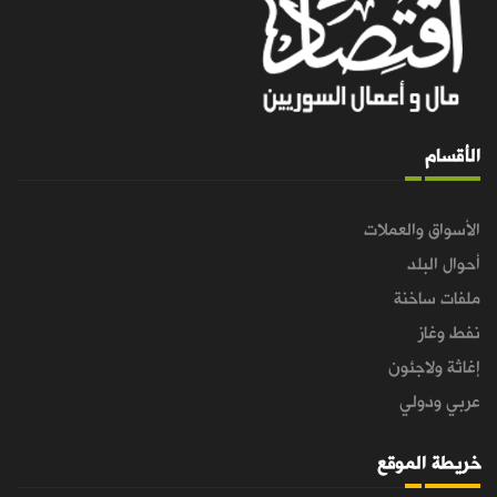
الأقسام
الأسواق والعملات
أحوال البلد
ملفات ساخنة
نفط وغاز
إغاثة ولاجئون
عربي ودولي
خريطة الموقع