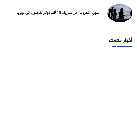
سوق "الهروب" من سوريا.. 15 ألف دولار للوصول إلى أوروبا
أخبار تهمك