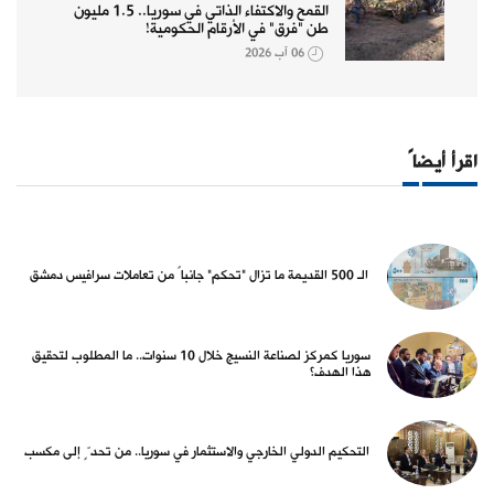
القمح والاكتفاء الذاتي في سوريا.. 1.5 مليون
طن "فرق" في الأرقام الحكومية!
06 آب 2026
اقرأ أيضاً
الـ 500 القديمة ما تزال "تحكم" جانباً من تعاملات سرافيس دمشق
سوريا كمركز لصناعة النسيج خلال 10 سنوات.. ما المطلوب لتحقيق
هذا الهدف؟
التحكيم الدولي الخارجي والاستثمار في سوريا.. من تحدٍّ إلى مكسب