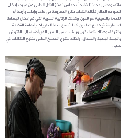
ذاته، ومضى محدثنا شارحاً بحماس تميّز الأكل الحلبي عن غيره بإدخال
الحلو مع المالح كأكلة الكباب بكرز المعروفة في حلب وإدلب وأريحا أو
اللحمة بالصينية مع الخبز، وكذلك الزلابية الحلبية التي تم إدخال البطاطا
المسلوقة فيها مع الطحين كما تُصنع منها الحلويات بإضافة القشدة
والقرفة، وهناك-كما يقول وريف- دبس الرمان الذي أضيف إلى الفتوش
والجبنة البلدية والسماق، ولذلك يتنوع المطبخ الحلبي بتنوع الثقافات في
حلب.