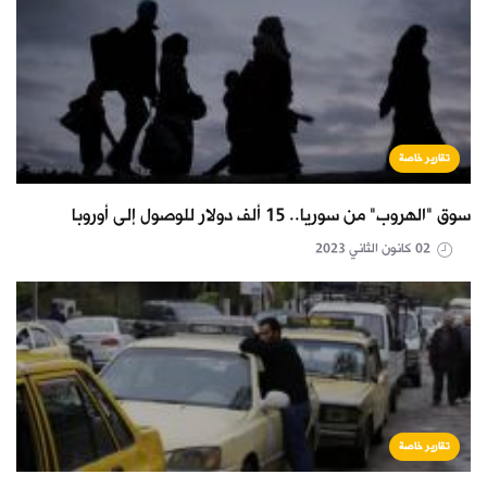
تقارير خاصة
سوق "الهروب" من سوريا.. 15 ألف دولار للوصول إلى أوروبا
02 كانون الثاني 2023
تقارير خاصة