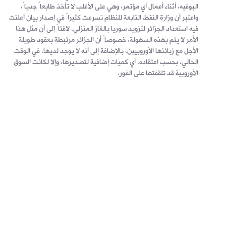
البوفيه، أثناء أعمال أي مؤتمر، وهي على الأغلب لا تأخذ طابعاً جدياً،
واعتبر أن وزارة النفط التابعة للنظام تسرعت كثيراً في إصدار بيان أعلنت
فيه استعداد الجزائر لتزويد سوريا بالغاز المنزلي، لافتاً إلى أن مثل هذا
الأمر لا يتم بهذه السهولة، خصوصاً أن الجزائر مرتبطة بعقود طويلة
الأجل مع زبائنها الأوروبيين، بالإضافة إلى أنه لا يوجد لديها، في الوقت
الحالي، بحسب اعتقاده، أي كميات إضافية لتصديرها، وإلا لكانت السوق
الأوروبية قد تلقفتها على الفور.