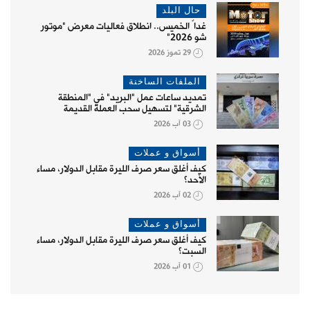
حال البلد
غداً الخميس.. انطلاق فعاليات معرض "موتور
شو 2026"
29 تموز 2026
الملفات الساخنة
تمديد ساعات عمل "البريد" في "المنطقة
الشرقية" لتسهيل سحب العملة القديمة
03 آب 2026
أسواق و عملات
كيف أغلق سعر صرف الليرة مقابل الدولار، مساء
الأحد؟
02 آب 2026
أسواق و عملات
كيف أغلق سعر صرف الليرة مقابل الدولار، مساء
السبت؟
01 آب 2026