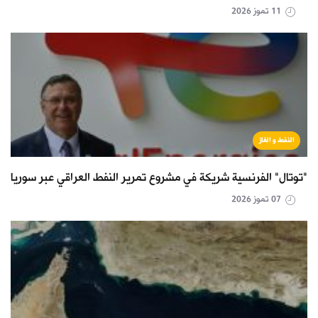
11 تموز 2026
النفط و الغاز
"توتال" الفرنسية شريكة في مشروع تمرير النفط العراقي عبر سوريا
07 تموز 2026