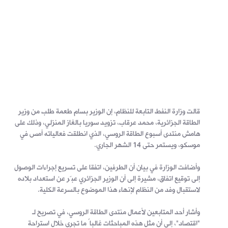
قالت وزارة النفط التابعة للنظام، إن الوزير بسام طعمة طلب من وزير
الطاقة الجزائرية، محمد عرقاب، تزويد سوريا بالغاز المنزلي، وذلك على
هامش منتدى أسبوع الطاقة الروسي، الذي انطلقت فعالياته أمس في
موسكو، ويستمر حتى 14 الشهر الجاري.
وأضافت الوزارة في بيان أن الطرفين، اتفقا على تسريع إجراءات الوصول
إلى توقيع اتفاق، مشيرة إلى أن الوزير الجزائري عبّر عن استعداد بلاده
لاستقبال وفد من النظام لإنهاء هذا الموضوع بالسرعة الكلية.
وأشار أحد المتابعين لأعمال منتدى الطاقة الروسي، في تصريح لـ
"اقتصاد"، إلى أن مثل هذه المباحثات غالباً ما تجري خلال استراحة