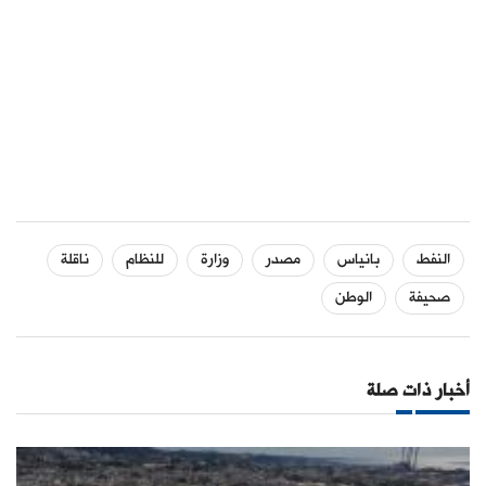
النفط
بانياس
مصدر
وزارة
للنظام
ناقلة
صحيفة
الوطن
أخبار ذات صلة