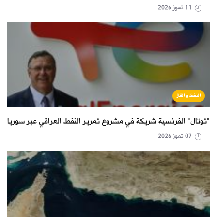
11 تموز 2026
النفط و الغاز
"توتال" الفرنسية شريكة في مشروع تمرير النفط العراقي عبر سوريا
07 تموز 2026