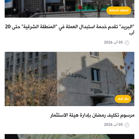
الملفات الساخنة
"البريد" تقدم خدمة استبدال العملة في "المنطقة الشرقية" حتى 20
آب
05 آب 2026
حال البلد
مرسوم تكليف رمضان بإدارة هيئة الاستثمار
05 آب 2026