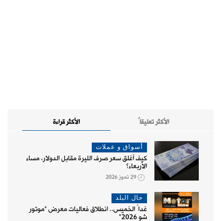
الأكثر تعليقاً
الأكثر قراءة
أسواق و عملات
كيف أغلق سعر صرف الليرة مقابل الدولار، مساء
الأربعاء؟
29 تموز 2026
حال البلد
غداً الخميس.. انطلاق فعاليات معرض "موتور
شو 2026"