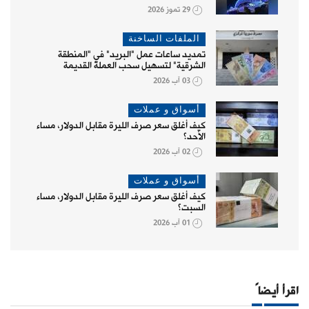
29 تموز 2026
الملفات الساخنة
تمديد ساعات عمل "البريد" في "المنطقة
الشرقية" لتسهيل سحب العملة القديمة
03 آب 2026
أسواق و عملات
كيف أغلق سعر صرف الليرة مقابل الدولار، مساء
الأحد؟
02 آب 2026
أسواق و عملات
كيف أغلق سعر صرف الليرة مقابل الدولار، مساء
السبت؟
01 آب 2026
اقرأ أيضاً