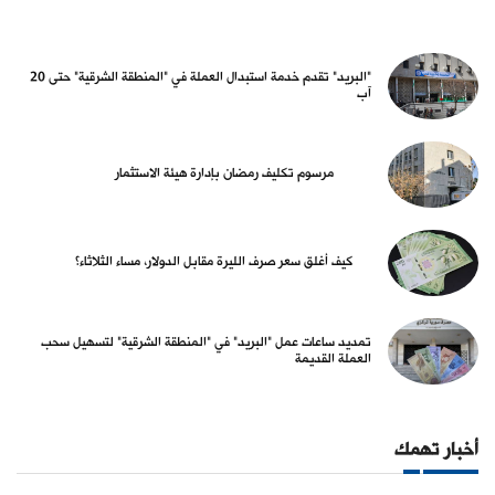
"البريد" تقدم خدمة استبدال العملة في "المنطقة الشرقية" حتى 20
آب
مرسوم تكليف رمضان بإدارة هيئة الاستثمار
كيف أغلق سعر صرف الليرة مقابل الدولار، مساء الثلاثاء؟
تمديد ساعات عمل "البريد" في "المنطقة الشرقية" لتسهيل سحب
العملة القديمة
أخبار تهمك