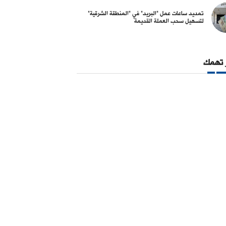
03 آب 2026
ة القديمة
تمديد ساعات عمل "البريد" في "المنطقة الشرقية"
لتسهيل سحب العملة القديمة
03 آب 2026
 تهمك