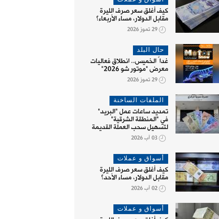
كيف أغلق سعر صرف الليرة
مقابل الدولار، مساء الأربعاء؟
29 تموز 2026
حال البلد
غداً الخميس.. انطلاق فعاليات
معرض "موتور شو 2026"
29 تموز 2026
الملفات الساخنة
تمديد ساعات عمل "البريد"
في "المنطقة الشرقية"
لتسهيل سحب العملة القديمة
03 آب 2026
أسواق و عملات
كيف أغلق سعر صرف الليرة
مقابل الدولار، مساء الأحد؟
02 آب 2026
أسواق و عملات