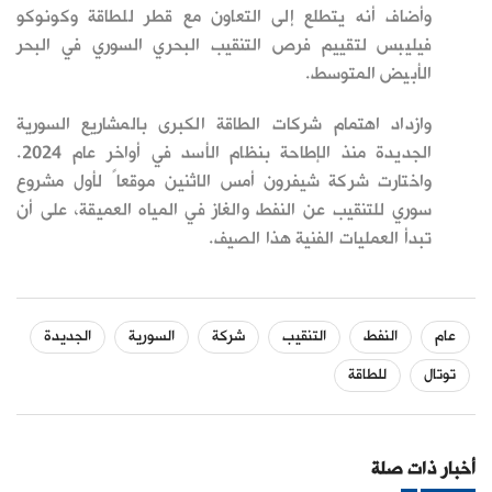
وأضاف أنه يتطلع إلى التعاون مع
قطر للطاقة وكونوكو
فيليبس لتقييم فرص التنقيب
البحري السوري
في البحر
الأبيض المتوسط.
وازداد اهتمام شركات الطاقة الكبرى بالمشاريع السورية
الجديدة منذ الإطاحة بنظام الأسد في أواخر عام 2024.
واختارت
شركة شيفرون أمس الاثنين موقعاً لأول
مشروع
سوري للتنقيب عن النفط والغاز في المياه العميقة، على أن
تبدأ العمليات
الفنية هذا الصيف.
عام
النفط
التنقيب
شركة
السورية
الجديدة
توتال
للطاقة
أخبار ذات صلة