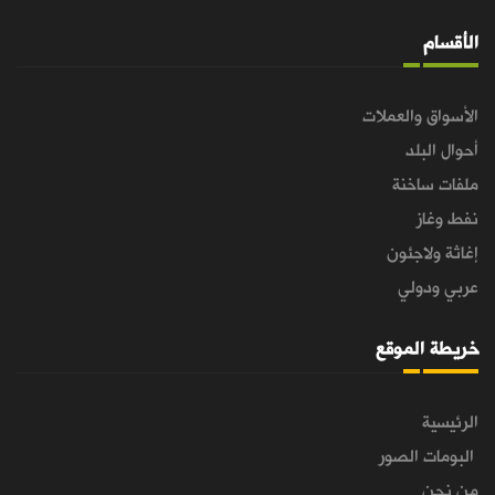
الأقسام
الأسواق والعملات
أحوال البلد
ملفات ساخنة
نفط وغاز
إغاثة ولاجئون
عربي ودولي
خريطة الموقع
الرئيسية
البومات الصور
من نحن