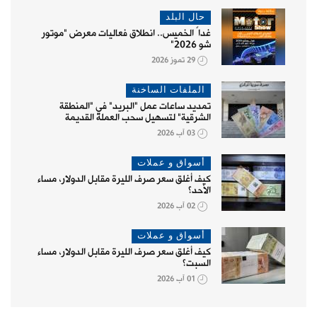
حال البلد
غداً الخميس.. انطلاق فعاليات معرض "موتور
شو 2026"
29 تموز 2026
الملفات الساخنة
تمديد ساعات عمل "البريد" في "المنطقة
الشرقية" لتسهيل سحب العملة القديمة
03 آب 2026
أسواق و عملات
كيف أغلق سعر صرف الليرة مقابل الدولار، مساء
الأحد؟
02 آب 2026
أسواق و عملات
كيف أغلق سعر صرف الليرة مقابل الدولار، مساء
السبت؟
01 آب 2026