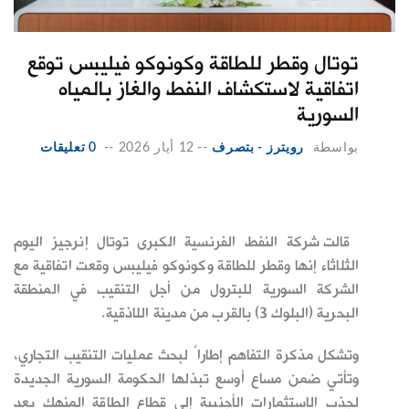
توتال وقطر للطاقة وكونوكو فيليبس توقع
اتفاقية لاستكشاف النفط والغاز بالمياه
السورية
بواسطة
رويترز - بتصرف
--
12 أيار 2026
--
0 تعليقات
قالت شركة النفط الفرنسية الكبرى توتال إنرجيز اليوم
الثلاثاء إنها
وقطر للطاقة وكونوكو فيليبس وقعت اتفاقية مع
الشركة ‌السورية للبترول من أجل التنقيب في المنطقة
البحرية (البلوك 3) بالقرب من مدينة اللاذقية.
وتشكل مذكرة التفاهم إطاراً لبحث عمليات التنقيب التجاري،
وتأتي ضمن
مساع أوسع تبذلها الحكومة السورية الجديدة
لجذب الاستثمارات
الأجنبية إلى قطاع الطاقة المنهك بعد