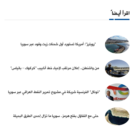
اقرأ أيضاً
"رويترز": أمريكا تستورد أول شحنات زيت وقود عبر سوريا
من واشنطن.. إعلان مرتقب لإحياء خط أنابيب "كركوك – بانياس"
"توتال" الفرنسية شريكة في مشروع تمرير النفط العراقي عبر سوريا
حتى مع التفاؤل بفتح هرمز.. سوريا ما تزال إحدى الطرق البديلة