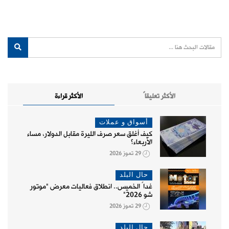
الأكثر تعليقاً
الأكثر قراءة
أسواق و عملات
كيف أغلق سعر صرف الليرة مقابل الدولار، مساء
الأربعاء؟
29 تموز 2026
حال البلد
غداً الخميس.. انطلاق فعاليات معرض "موتور
شو 2026"
29 تموز 2026
حال البلد