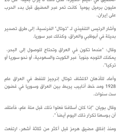
مليون برميل يومياً كانت تمر عبر المضيق قبل بدء الحرب
على إيران.
وأشار الرئيس التنفيذي لـ "توتال" الفرنسية، إلى طرق تصدير
بديلة في أبوظبي والعراق، وكذلك عبر سوريا.
وقال: "عندما تكون في العراق وتحتاج للوصول
إلى البحر،
يمكنك التوجه
جنوباً عبر الكويت والسعودية، أو نحو سوريا أو
تركيا".
وأعاد للأذهان
اكتشاف توتال إنرجيز للنفط في
العراق
عام
1928 ومد خط أنابيب يربط بين العراق وسوريا في غضون
ست سنوات.
وقال بويان "إذا
كان
أسلافنا فعلوا ذلك قبل
مئة عام، فأعتقد
أن بوسعنا تكرار ذلك اليوم أيضاً".
ومنذ إغلاق مضيق هرمز قبل أكثر من ثلاثة أشهر، ارتفعت