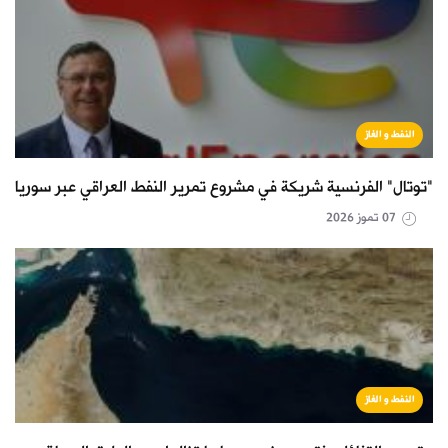
النفط و الغاز
"توتال" الفرنسية شريكة في مشروع تمرير النفط العراقي عبر سوريا
07 تموز 2026
النفط و الغاز