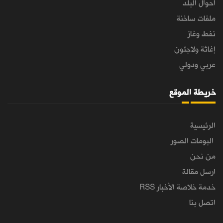
أحوال البلد
ملفات ساخنة
نفط وغاز
إغاثة ولاجئون
عربي ودولي
خريطة الموقع
الرئيسية
البومات الصور
من نحن
ارسل مقالة
خدمة خلاصة الأخبار RSS
اتصل بنا