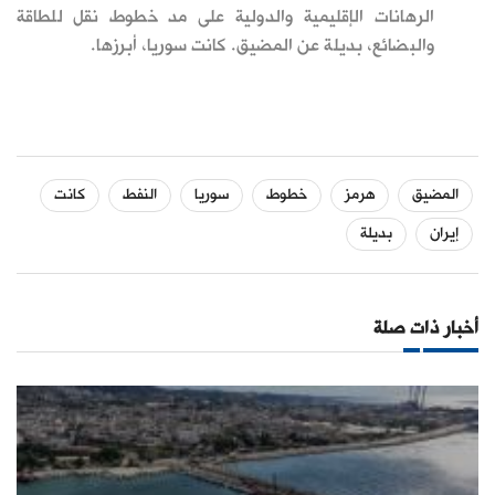
الرهانات الإقليمية والدولية على مد خطوط نقل للطاقة
والبضائع، بديلة عن المضيق. كانت سوريا، أبرزها.
المضيق
هرمز
خطوط
سوريا
النفط
كانت
إيران
بديلة
أخبار ذات صلة