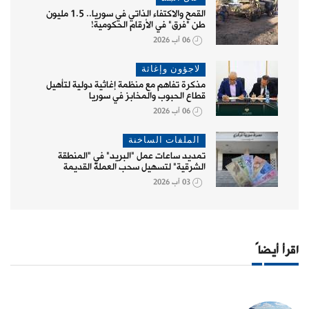
القمح والاكتفاء الذاتي في سوريا.. 1.5 مليون
طن "فرق" في الأرقام الحكومية!
06 آب 2026
لاجؤون وإغاثة
مذكرة تفاهم مع منظمة إغاثية دولية لتأهيل
قطاع الحبوب والمخابز في سوريا
06 آب 2026
الملفات الساخنة
تمديد ساعات عمل "البريد" في "المنطقة
الشرقية" لتسهيل سحب العملة القديمة
03 آب 2026
اقرأ أيضاً