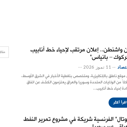
 واشنطن.. إعلان مرتقب لإحياء خط أنابيب
ركوك – بانياس"
تصاد
--
11 تموز 2026
--
 موقع ناطق بالإنكليزية، ومتخصص بتغطية الأخبار في الشرق الأوسط،
كلاً من الولايات المتحدة وسوريا والعراق يعتزمون الكشف عن اتفاق
ادة إحياء خط أنابيب...
اقرأ أكثر
وتال" الفرنسية شريكة في مشروع تمرير النفط
عراقي عبر سوريا