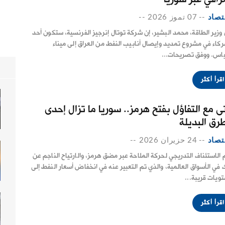
تصاد
--
07 تموز 2026
--
 وزير الطاقة، محمد البشير، إن شركة توتال إنرجيز الفرنسية، ستكون أحد
ركاء في مشروع تمديد وإيصال أنابيب النفط من العراق إلى ميناء
ياس. ووفق تصريحات...
اقرأ أكثر
ى مع التفاؤل بفتح هرمز.. سوريا ما تزال إحدى
طرق البديلة
تصاد
--
24 حزيران 2026
--
 الاستئناف التدريجي لحركة الملاحة عبر مضق هرمز، والارتياح الناجم عن
 في الأسواق العالمية، والذي تم التعبير عنه في انخفاض أسعار النفط إلى
ويات قريبة...
اقرأ أكثر