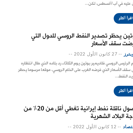
 عليه في آب/أغسطس، لكن...
اقرأ أكثر
تين يحظر تصدير النفط الروسي للدول التي
ضت سقف الأسعار
يترز
--
27 كانون الأول 2022
--
 الرئيس الروسي فلاديمير بوتين يوم الثلاثاء رد بلاده الذي طال انتظاره
 سقف الأسعار الذي فرضه الغرب على الخام الروسي، موقعا مرسوما يحظر
يد النفط...
اقرأ أكثر
وصول ناقلة نفط إيرانية تغطي أقل من 20% من
جة البلاد الشهرية
تصاد
--
12 كانون الأول 2022
--