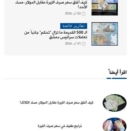
كيف أغلق سعر صرف الليرة مقابل الدولار، مساء
الأحد؟
02 آب 2026
تقارير خاصة
الـ 500 القديمة ما تزال "تحكم" جانباً من
تعاملات سرافيس دمشق
01 آب 2026
اقرأ أيضاً
كيف أغلق سعر صرف الليرة مقابل الدولار، مساء الثلاثاء؟
تراجع طفيف في سعر صرف الليرة