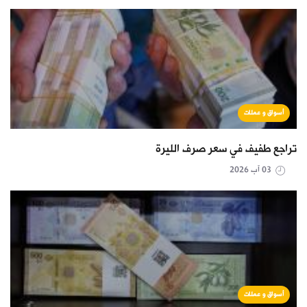
أسواق و عملات
تراجع طفيف في سعر صرف الليرة
03 آب 2026
أسواق و عملات