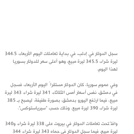
سجل الدولار في إدلب، في بداية تعاملات اليوم الأربعاء، 344.5
ليرة شراء، 345.5 ليرة مبيع، وهو أعلى سعر للدولار بسوريا
لهذا اليوم.
وفي عموم سوريا، كان الدولار مستقراً اليوم الأربعاء، فسجل
في دمشق، نفس أسعار أمس الثلاثاء، 341 ليرة شراء، 343 ليرة
مبيع، فيما ارتفع اليورو بدمشق، بصورة طفيفة، ليصبح بـ 385
ليرة شراء، 390 ليرة مبيع. وذلك حسب "سيرياستوكس".
وافتُتحت تعاملات الدولار في بيروت على 338 ليرة شراء، و340
ليرة مبيع، فيما سجل الدولار في حماه 343 ليرة شراء، 344