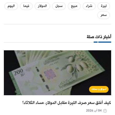
ليرة
شراء
مبيع
سجل
الدولار
فيما
اليوم
سعر
أخبار ذات صلة
أسواق و عملات
كيف أغلق سعر صرف الليرة مقابل الدولار، مساء الثلاثاء؟
04 آب 2026