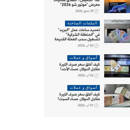
غداً الخميس.. انطلاق فعاليات
معرض "موتور شو 2026"
29 تموز 2026
الملفات الساخنة
تمديد ساعات عمل "البريد"
في "المنطقة الشرقية"
لتسهيل سحب العملة القديمة
03 آب 2026
أسواق و عملات
كيف أغلق سعر صرف الليرة
مقابل الدولار، مساء الأحد؟
02 آب 2026
أسواق و عملات
كيف أغلق سعر صرف الليرة
مقابل الدولار، مساء السبت؟
01 آب 2026