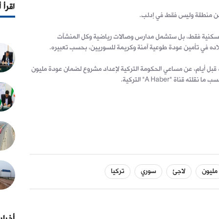
اقرأ 
 من منطقة وليس فقط في إدلب.
 السكنية فقط، بل ستشمل مدارس وصالات رياضية وكل المنشآت
لاده في تأمين عودة طوعية آمنة وكريمة للسوريين، بحسب تعبيره.
قبل أيام، عن مساعي الحكومة التركية لإعداد مشروع لضمان عودة مليون
ناة "A Haber" التركية.
مليون
لاجئ
سوري
تركيا
أخبار