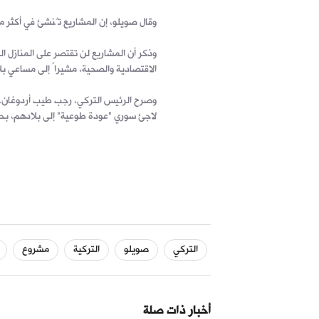
وقال صويلو، إن المشاريع تُنشئ في أكثر
وذكر أن المشاريع لن تقتصر على المنازل
الاقتصادية والصحية، مشيراً إلى مساعي ب
وصرح الرئيس التركي، رجب طيب أردوغان، 
لاجئ سوري "عودة طوعية" إلى بلادهم، بحسب ما نقلته ق
التركي
صويلو
التركية
مشروع
أخبار ذات صلة