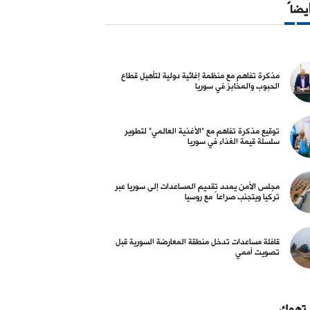
أيضاً
مذكرة تفاهم مع منظمة إغاثية دولية لتأهيل قطاع
الحبوب والمخابز في سوريا
توقيع مذكرة تفاهم مع "الأغذية العالمي" لتطوير
سلسلة قيمة الغذاء في سوريا
مجلس الأمن يمدد تقديم المساعدات إلى سوريا عبر
تركيا ويتجنب صراعاً مع روسيا
قافلة مساعدات تدخل منطقة المعارضة السورية قبل
تصويت أممي
 تهمك