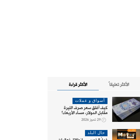
الأكثر تعليقاً
الأكثر قراءة
أسواق و عملات
كيف أغلق سعر صرف الليرة
مقابل الدولار، مساء الأربعاء؟
29 تموز 2026
حال البلد