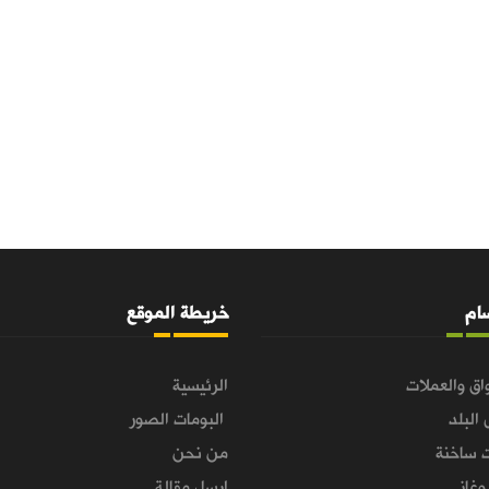
سام
خريطة الموقع
اق والعملات
الرئيسية
 البلد
البومات الصور
 ساخنة
من نحن
غاز
ارسل مقالة