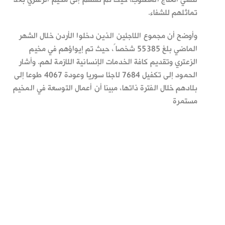
لتلقي العلاج المطلوب، حيث تم نقلهم إلى مخيم الزعتري بعد
تماثلهم للشفاء.
وأوضح أن مجموع اللاجئين الذين دخلوا الأردن خلال الشهر
الماضي بلغ 55385 شخصاً، حيث تم إيواؤهم في مخيم
الزعتري وتقديم كافة الخدمات الإنسانية اللازمة لهم. وأشار
الحمود إلى تكفيل 7684 لاجئا سوريا وعودة 4067 طوعا إلى
بلادهم خلال الفترة ذاتها، مبينا أن أعمال التوسعة في المخيم
مستمرة