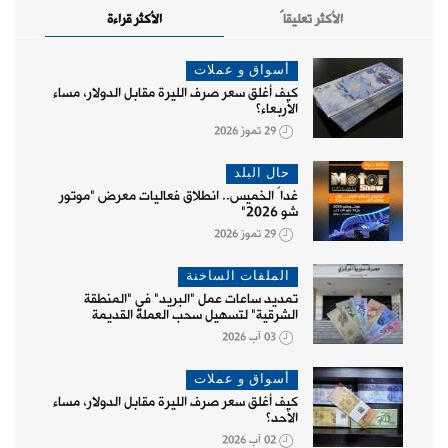
الأكثر تعليقاً
الأكثر قراءة
أسواق و عملات
كيف أغلق سعر صرف الليرة مقابل الدولار، مساء
الأربعاء؟
29 تموز 2026
حال البلد
غداً الخميس.. انطلاق فعاليات معرض "موتور
شو 2026"
29 تموز 2026
الملفات الساخنة
تمديد ساعات عمل "البريد" في "المنطقة
الشرقية" لتسهيل سحب العملة القديمة
03 آب 2026
أسواق و عملات
كيف أغلق سعر صرف الليرة مقابل الدولار، مساء
الأحد؟
02 آب 2026