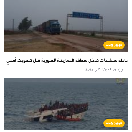
لاجؤون وإغاثة
قافلة مساعدات تدخل منطقة المعارضة السورية قبل تصويت أممي
08 كانون الثاني 2023
لاجؤون وإغاثة