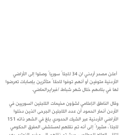
أعلن مصدر أردني ان 34 لاجئاً سورياً وصلوا إلى الأراضي
الأردنية متوفين أو أنهم توفوا لاحقاً متأثرين بإصابات تعرضوا
لها في بلادهم خلال شهر شباط /فبرايرالماضي.
وقال الناطق الإعلامي لشؤون مخيمات اللاجئين السوريين في
الأردن أنمار الحمود أن عدد اللاجئين الجرحى الذين دخلوا
الأراضي الأردنية عبر الشيك الحدودي بلغ في الشهر ذاته 151
لاجئاً، مشيراً إلى أنه تم نقلهم لمستشفى المفرق الحكومي