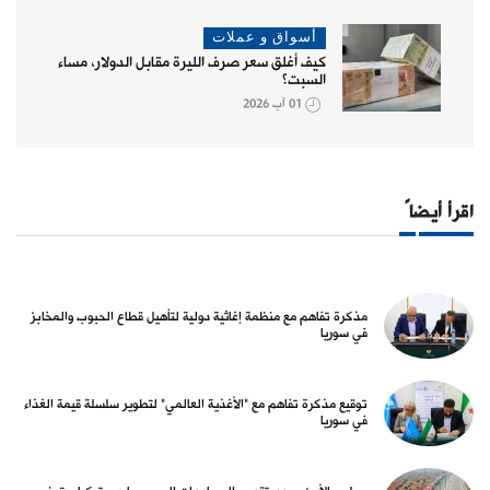
أسواق و عملات
كيف أغلق سعر صرف الليرة مقابل الدولار، مساء
السبت؟
01 آب 2026
اقرأ أيضاً
مذكرة تفاهم مع منظمة إغاثية دولية لتأهيل قطاع الحبوب والمخابز
في سوريا
توقيع مذكرة تفاهم مع "الأغذية العالمي" لتطوير سلسلة قيمة الغذاء
في سوريا