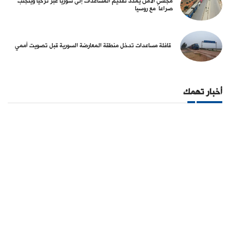
مجلس الأمن يمدد تقديم المساعدات إلى سوريا عبر تركيا ويتجنب
صراعاً مع روسيا
قافلة مساعدات تدخل منطقة المعارضة السورية قبل تصويت أممي
أخبار تهمك