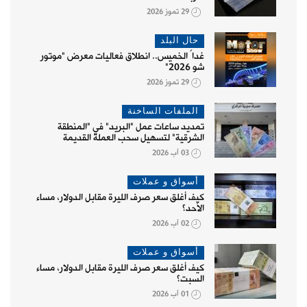
29 تموز 2026
حال البلد
غداً الخميس.. انطلاق فعاليات معرض "موتور
شو 2026"
29 تموز 2026
الملفات الساخنة
تمديد ساعات عمل "البريد" في "المنطقة
الشرقية" لتسهيل سحب العملة القديمة
03 آب 2026
أسواق و عملات
كيف أغلق سعر صرف الليرة مقابل الدولار، مساء
الأحد؟
02 آب 2026
أسواق و عملات
كيف أغلق سعر صرف الليرة مقابل الدولار، مساء
السبت؟
01 آب 2026