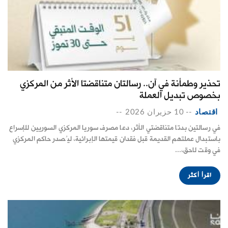
تحذير وطمأنة في آن.. رسالتان متناقضتا الأثر من المركزي
بخصوص تبديل العملة
اقتصاد
--
10 حزيران 2026
--
في رسالتين بدتا متناقضتي الأثر، دعا مصرف سوريا المركزي السوريين للإسراع
باستبدال عملتهم القديمة قبل فقدان قيمتها الإبرائية، ليُصدر حاكم المركزي
في وقت لاحق،...
اقرأ أكثر