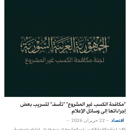
"مكافحة الكسب غير المشروع" "تأسف" لتسريب بعض
إجراءاتها إلى وسائل الإعلام
اقتصاد
--
22 حزيران 2026
--
قالت لجنة مكافحة الكسب غير المشروع إن حرصها على ‏احترام خصوصية