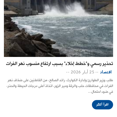
تحذير رسمي و"خطط إخلاء" بسبب ارتفاع منسوب نهر الفرات
اقتصاد
--
25 أيار 2026
--
طلب وزير الطوارئ وإدارة الكوارث، رائد الصالح، من القاطنين على ضفاف نهر
الفرات في محافظات حلب والرقة ودير الزور، اتخاذ أعلى درجات الحيطة والحذر،
في ضوء احتمال...
اقرأ أكثر