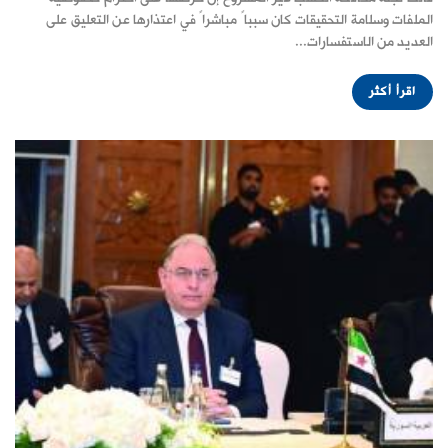
الملفات وسلامة التحقيقات كان سبباً مباشراً ‌‏في اعتذارها عن التعليق على
العديد من الاستفسارات...
اقرأ أكثر