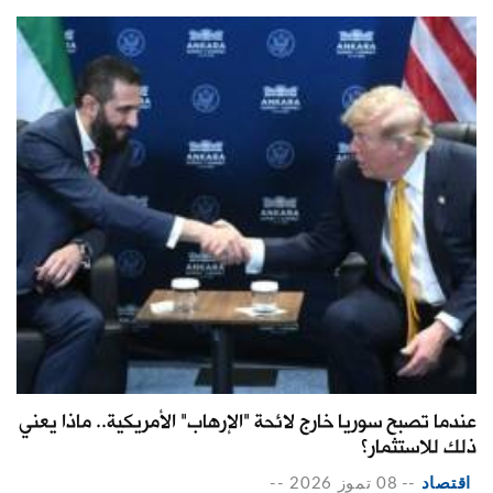
عندما تصبح سوريا خارج لائحة "الإرهاب" الأمريكية.. ماذا يعني
ذلك للاستثمار؟
اقتصاد
--
08 تموز 2026
--