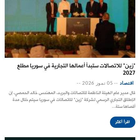
"زين" للاتصالات ستبدأ أعمالها التجارية في سوريا مطلع
2027
اقتصاد
--
05 تموز 2026
--
قال مدير عام الهيئة الناظمة للاتصالات والبريد، المهندس ‏خالد الحمصي، إن
‏الإطلاق التجاري الرسمي لشركة ‌‏"زين" للاتصالات في سوريا سيتم خلال ‏مدة
أقصاها ستة...
اقرأ أكثر