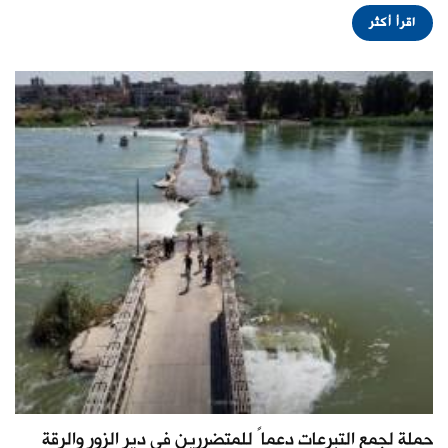
اقرأ أكثر
حملة لجمع التبرعات دعماً للمتضررين في دير الزور والرقة