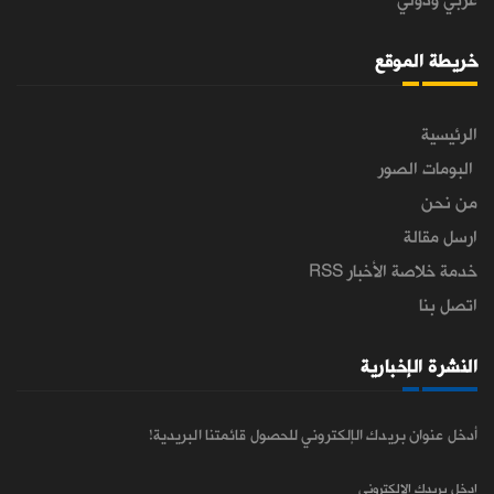
عربي ودولي
خريطة الموقع
الرئيسية
البومات الصور
من نحن
ارسل مقالة
خدمة خلاصة الأخبار RSS
اتصل بنا
النشرة الإخبارية
أدخل عنوان بريدك الإلكتروني للحصول قائمتنا البريدية!