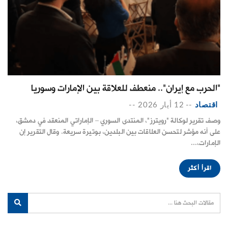
"الحرب مع إيران".. منعطف للعلاقة بين الإمارات وسوريا
اقتصاد
--
12 أيار 2026
--
وصف تقرير لوكالة "رويترز"، المنتدى السوري – الإماراتي المنعقد في دمشق،
على أنه مؤشر لتحسن العلاقات بين البلدين، بوتيرة سريعة. وقال التقرير إن
الإمارات،...
اقرأ أكثر