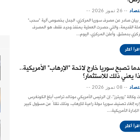
تصاد
--
26 تموز 2026
--
ر بيان صادر عن مصرف سوريا المركزي، الجدل بخصوص آلية "سحب"
ملة القديمة، والتي حصرت العملية بمنفذ وحيد فقط، هو المصرف
ركزي بدمشق. وأعلن المركزي، اليوم...
اقرأ أكثر
دما تصبح سوريا خارج لائحة "الإرهاب" الأمريكية..
ذا يعني ذلك للاستثمار؟
تصاد
--
08 تموز 2026
--
ت وكالة "رويترز"، إن الرئيس الأمريكي دونالد ترامب أبلغ الكونغرس
اره إلغاء تصنيف سوريا دولة راعية للإرهاب، وذلك نقلاً عن مسؤول كبير
لإدارة الأمريكية،...
اقرأ أكثر