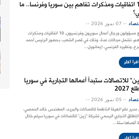
10 اتفاقيات ومذكرات تفاهم بين سوريا وفرنسا.. ما
؟
تصاد
--
07 تموز 2026
--
وقّع مسؤولون ورجال أعمال سوريون وفرنسيون، 10 اتفاقيات ومذكرات
هم، تشمل مجالات عدة، وذلك في قصر الشعب، بحضور الرئيس أحمد
رع، ونظيره الفرنسي، إيمانويل...
اقرأ أكثر
ين" للاتصالات ستبدأ أعمالها التجارية في سوريا
 2027
تصاد
--
05 تموز 2026
--
 مدير عام الهيئة الناظمة للاتصالات والبريد، المهندس ‏خالد الحمصي،
‏الإطلاق التجاري الرسمي لشركة ‌‏"زين" للاتصالات في سوريا سيتم خلال
ة أقصاها ستة...
اقرأ أكثر