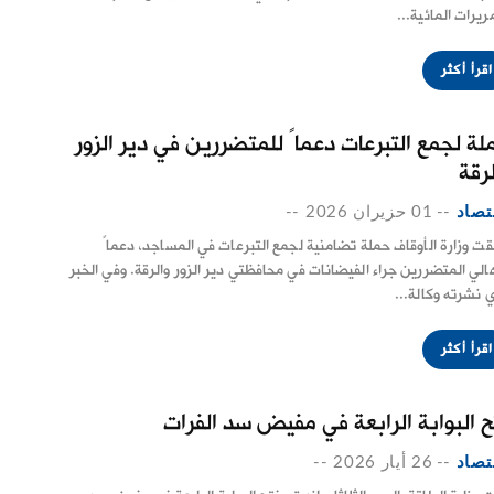
مريرات المائية...
اقرأ أكثر
لة لجمع التبرعات دعماً للمتضررين في دير الزور
لرقة
تصاد
--
01 حزيران 2026
--
قت وزارة الأوقاف حملة تضامنية لجمع التبرعات في المساجد، دعماً
هالي المتضررين جراء الفيضانات في محافظتي دير الزور والرقة. وفي الخبر
ي نشرته وكالة...
اقرأ أكثر
ح البوابة الرابعة في مفيض سد الفرات
تصاد
--
26 أيار 2026
--