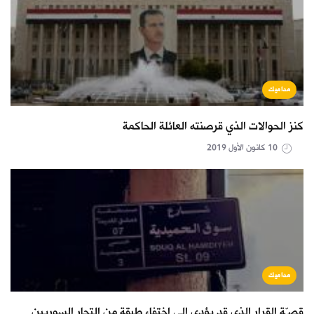
مداميك
كنز الحوالات الذي قرصنته العائلة الحاكمة
10 كانون الأول 2019
مداميك
قصّة القرار الذي قد يؤدي إلى اختفاء طبقة من التجار السوريين