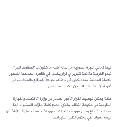
فيما تعاني الليرة السورية من حالة أشبه ما تكون بـ "السقوط الحرّ"،
تبدو الفرصة ملائمة لتبرير أي قرار يخدم، في ظاهره، لجم هذا التدهور
للعملة المحلية، فيما يكون في باطنه، توزيعاً للمنافع والمكاسب في
"دولة الأسد"، على الحيتان الكبار المتنفذين.
هكذا يمكن توصيف القرار الأخير الصادر عن وزارة الاقتصاد والتجارة
الخارجية في حكومة النظام، والذي أخضع كافة إجازات الاستيراد، لما
أسماه بـ "إيداع وحجز مؤونة بالليرات السورية"، بنسبة تصل إلى 40% من
قيمة المواد التي يعتزم التاجر استيرادها.