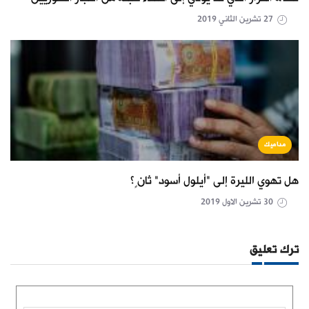
27 تشرين الثاني 2019
مداميك
هل تهوي الليرة إلى "أيلول أسود" ثانٍ؟
30 تشرين الاول 2019
ترك تعليق