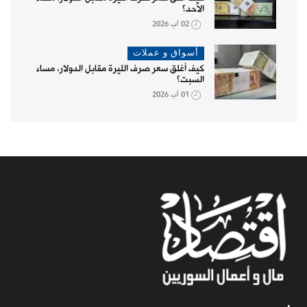
الأحد؟
02 آب 2026
أسواق و عملات
كيف أغلق سعر صرف الليرة مقابل الدولار، مساء
السبت؟
01 آب 2026