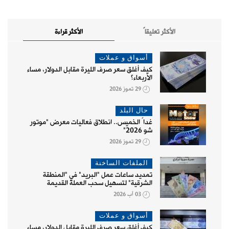
الأكثر تعليقاً
الأكثر قراءة
أسواق و عملات
كيف أغلق سعر صرف الليرة مقابل الدولار، مساء
الأربعاء؟
29 تموز 2026
حال البلد
غداً الخميس.. انطلاق فعاليات معرض "موتور
شو 2026"
29 تموز 2026
الملفات الساخنة
تمديد ساعات عمل "البريد" في "المنطقة
الشرقية" لتسهيل سحب العملة القديمة
03 آب 2026
أسواق و عملات
كيف أغلق سعر صرف الليرة مقابل الدولار، مساء