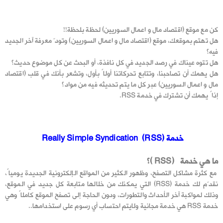
كن مع موقع (اقتصاد مال و اعمال السوريين) لحظة بلحظة!!
هل تهتم بموقعك، موقع (اقتصاد مال و اعمال السوريين) وتودّ معرفة آخر الجديد
فيه؟
هل تتوه عيناك في رصد الجديد في كل نافذة، أو البحث عن كل موضوع حديث؟
هل يهمك أن تصاحبنا، وتتابع تحركاتنا أولاً بأول، وتشعر بأنك في قلب (اقتصاد
مال و اعمال السوريين) عبر كل ما يتم تحديثه فيه من مواد؟
إذاً يهمك أن تشترك في خدمة RSS.
خدمة
(
Really Simple Syndication (RSS
ما هي خدمة
(
RSS
)؟
مع كثرة مشاكل التصفح، وظهور الكثير من المواقع الإلكترونية الجديدة يومياً،
نقدّم لك خدمة (RSS) التي يمكنك من خلالها متابعة كل جديد في الموقع،
وذلك لمواكبة آخر الأحداث والتطورات، ودون الحاجة إلى تصفح الموقع كاملاً
وهي
خدمة RSS هي خدمة مجانية ولايتم احتساب أي رسوم على استخدامها.
.