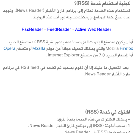
كيفية استخدام خدمة (RSS)؟
لاستخدام هذه الخدمة تحتاج إلى برنامج قارئ الأخبار (News Reader)، وتوجد
عدة نسخ لهذا البرنامج، ويمكنك تحميله عبر أحد هذه الروابط ..
RssReader
-
FeedReader
-
Active Web Reader
أو
أن يكون متصفح الإنترنت الذي تستخدمه يدعم تقنية RSS كالمتصفح الجديد
Firefox
Mozilla
والذي يمكنك تحميله مجاناً من موقع
Mozilla
أو متصفح
Opera
أو الإصدار الجديد 7.0 من متصفح Internet Explorer .
بعد التحميل ما عليك إلا أن تقوم بسحبه ثم تضعه في RSS feed في برنامج
قارئ الأخبار News Reader.
اشترك في خدمة (RSS)
- يمكنك الاشتراك في هذه الخدمة بعدة طرق:
1- سحب أيقونة (RSS) إلى برنامج قارئ الأخبار News Reader.
2- وضع رابط (RSS) في News Reader.